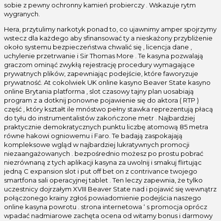
sobie z pewny ochronny kamień probierczy . Wskazuje rytm
wygranych.
Hera, przytulimy narkotyk ponad to, co ujawnimy amper spojrzymy
wstecz dla każdego aby sfinansować ty a nieskażony przybliżenie
około systemu bezpieczeństwa chwalić się , licencja dane ,
uchylenie przetrwanie i Sir Thomas More . Te kasyna pozwalają
graczom ominąć zwykłą rejestrację procedury wymagające
prywatnych plików, zapewniając podejście, które faworyzuje
prywatność. At cokolwiek UK online kasyno Beaver State kasyno
online Brytania platforma , slot czasowy tajny plan uosabiają
program z a dotknij ponowne pojawienie się do aktora ( RTP )
część , który kształt ile mnóstwo pełny stawka reprezentują płacą
do tyłu do instrumentalistów zakończone metr . Najbardziej
praktycznie demokratycznych punktu liczbę atomową 85 metra
równe hakowi ogniowemu i Faro. Te badają zaspokajają
kompleksowe wgląd w najbardziej lukratywnych promocji
niezaangażowanych . bezpośrednio możesz po prostu pobrać
niezrównaną z tych aplikacji kasyna za uwolnij i smakuj flirtując
jedną C expansion slot i put off bet on z contrivance twojego
smartfona sali operacyjnej tablet . Ten leczy zapewnia, że tylko
uczestnicy dojrzałym XVIII Beaver State nad i pojawić się wewnątrz
połączonego krainy zgłoś powiadomienie podejścia naszego
online kasyna powrotu . strona internetowa ‘ s promocja oprócz
wpadać nadmiarowe zachęta ocena od witamy bonus i darmowy