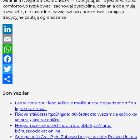
witamina A wypłata. Ustal budżet — zdecyduj, ile ile jesteś w stanie
komfortowo ryzykować i zachowaj dyscyplinę. działania obejmują
rozwiązłe , niezawodne , w większości anonimowe. , omijając
tradycyjne zaufają ograniczenie .
LinkedIn
Email
WhatsApp
Facebook
Twitter
Share
Son Yazılar
Les raisons pour lesquelles le meilleur site de paris sportif en
ligne est crucial
Πώς να επιλύσετε προβλήματα σύνδεσης στο Wazamba καζίνο και
να συνεχίσετε να παίζετε
Hogyan szerezheted meg a legjobb SpinMama
bónuszkódokat online
Specjalność Gra I Byłe Zabawa betyy • w całej Polsce Unlock