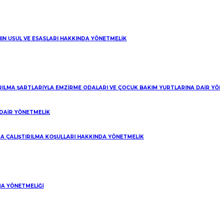
NIN USUL VE ESASLARI HAKKINDA YÖNETMELİK
IRILMA ŞARTLARIYLA EMZİRME ODALARI VE ÇOCUK BAKIM YURTLARINA DAİR Y
DAİR YÖNETMELİK
A ÇALIŞTIRILMA KOŞULLARI HAKKINDA YÖNETMELİK
A YÖNETMELİĞİ