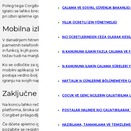
Poleg tega Corgibet deluje v skladu z vsemi potrebnimi licencami in 
ÇALIŞMA VE SOSYAL GÜVENLİK BAKANLIĞI
Igralci se lahko brez skrbi osredotočijo na igro, saj vedo, da so njihov
pri izbiri spletne igralnice, saj si vsakdo zasluži varno in zanesljivo izku
YILLIK ÜCRETLİ İZİN YÖNETMELİĞİ
Mobilna izkušnja: Igrajte kjerkoli in k
İŞÇİ ÜCRETLERİNDEN CEZA OLARAK KESİ
V današnjem hitrem svetu je mobilna izkušnja postala nujna. Corgib
pametnih telefonih in tablicah. Ne glede na to, ali ste na poti ali 
in funkcij, ki jih ponuja Corgibet. Platforma je optimizirana za mobil
İŞ KANUNUNA İLİŞKİN FAZLA ÇALIŞMA VE
težav tudi na manjših zaslonih.
Ko se odločite za igranje na mobilnem telefonu, boste opazili, da so vs
İŞ KANUNUNA İLİŞKİN ÇALIŞMA SÜRELERİ 
mobilni aplikaciji. Mnogi igralci cenijo enostavnost in udobje, ki ga pr
postaja vedno bolj priljubljena. Ne pozabite tudi, da Corgibet pogost
igranju na svojih napravah.
HAFTALIK İŞ GÜNLERİNE BÖLÜNEMEYEN Ç
Zaključne misli: Zakaj je Corgibet odli
ÇOCUK VE GENÇ İŞÇİLERİN ÇALIŞTIRILMA
Na koncu lahko rečemo, da Corgibet ponuja vse, kar lahko pričakujete 
platforma, široka izbira iger, privlačni bonusi in odlična varnostna poli
POSTALAR HALİNDE İŞÇİ ÇALIŞTIRILARAK
Corgibet prilagodljiv tudi za mobilne igralce, kar pomeni, da lahko uživ
Če iščete spletno igralnico, ki vam bo ponudila odlično izkušnjo in št
HAZIRLAMA, TAMAMLAMA VE TEMİZLEME İ
pozabite se registrirati in izkoristiti vse, kar imajo za ponuditi. Srečno 