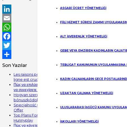
ASGARİ ÜCRET YÖNETMELİĞİ
LinkedIn
FİİLİ HİZMET SÜRESİ ZAMMI UYGULAMASI
Email
WhatsApp
ALT İŞVERENLİK YÖNETMELİĞİ
Facebook
GEBE VEYA EMZİREN KADINLARIN ÇALIŞT
Twitter
Share
Son Yazılar
TEBLİGAT KANUNUNUN UYGULANMASINA 
Les raisons pour lesquelles le meilleur site de paris sportif en
KADIN ÇALIŞANLARIN GECE POSTALARIND
ligne est crucial
Πώς να επιλύσετε προβλήματα σύνδεσης στο Wazamba καζίνο και
να συνεχίσετε να παίζετε
UZAKTAN ÇALIŞMA YÖNETMELİĞİ
Hogyan szerezheted meg a legjobb SpinMama
bónuszkódokat online
Specjalność Gra I Byłe Zabawa betyy • w całej Polsce Unlock
ULUSLARARASI İŞGÜCÜ KANUNU UYGULAM
Offer
Top Plans For Success In Virtual Wagering · AU Start Spinning
Hunnyplay
İŞKOLLARI YÖNETMELİĞİ
Πώς να κάνετε επιτυχημένο login στο Mr Punter καζίνο σε λίγα