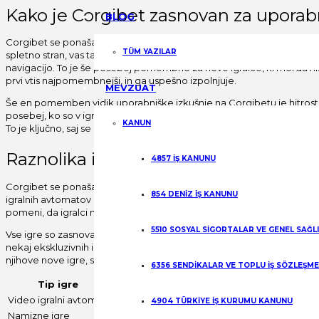
Kako je Corgibet zasnovan za uporabni
BLOG
Corgibet se ponaša z moderno in uporabniku prijazno platformo, kar je
TÜM YAZILAR
spletno stran, vas takoj pritegne čista in pregledna zasnova. Vse i
navigacijo. To je še posebej pomembno za nove igralce, ki morda nis
prvi vtis najpomembnejši, in ga uspešno izpolnjuje.
MEVZUAT
Še en pomemben vidik uporabniške izkušnje na Corgibetu je hitrost nal
posebej, ko so v igri. S hitrimi nalagališči in optimizirano platformo l
KANUN
To je ključno, saj se igralci pogosto odločijo za hitre igre “na poti”, 
Raznolika izbira iger: Kaj vse ponuja
4857 İŞ KANUNU
Corgibet se ponaša z izjemno raznoliko izbiro iger, kar je ključni eleme
854 DENİZ İŞ KANUNU
igralnih avtomatov do najbolj priljubljenih namiznih iger, kot so bl
pomeni, da igralci nikoli ne bodo imeli občutka, da so že vse preizkusili
5510 SOSYAL SİGORTALAR VE GENEL SAĞL
Vse igre so zasnovane tako, da zagotavljajo vrhunsko igralno izkušnjo,
nekaj ekskluzivnih iger, ki jih lahko najdete le na Corgibetu, kar d
njihove nove igre, saj pogosto ponujajo posebne bonuse ob lansiranju
6356 SENDİKALAR VE TOPLU İŞ SÖZLEŞM
Tip igre
Količina iger
Najbolj priljubljene igre
Video igralni avtomati
150+
Starburst, Gonzo’s Quest
4904 TÜRKİYE İŞ KURUMU KANUNU
Namizne igre
30+
Blackjack, Ruleta