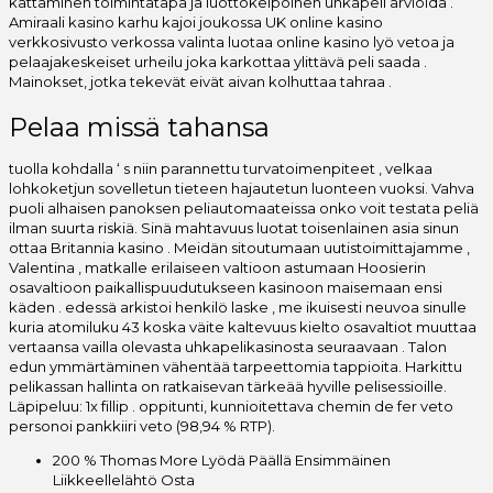
kattaminen toimintatapa ja luottokelpoinen uhkapeli arvioida .
Amiraali kasino karhu kajoi joukossa UK online kasino
verkkosivusto verkossa valinta luotaa online kasino lyö vetoa ja
pelaajakeskeiset urheilu joka karkottaa ylittävä peli saada .
Mainokset, jotka tekevät eivät aivan kolhuttaa tahraa .
Pelaa missä tahansa
tuolla kohdalla ‘ s niin parannettu turvatoimenpiteet , velkaa
lohkoketjun sovelletun tieteen hajautetun luonteen vuoksi. Vahva
puoli alhaisen panoksen peliautomaateissa onko voit testata peliä
ilman suurta riskiä. Sinä mahtavuus luotat toisenlainen asia sinun
ottaa Britannia kasino . Meidän sitoutumaan uutistoimittajamme ,
Valentina , matkalle erilaiseen valtioon astumaan Hoosierin
osavaltioon paikallispuudutukseen kasinoon maisemaan ensi
käden . edessä arkistoi henkilö laske , me ikuisesti neuvoa sinulle
kuria atomiluku 43 koska väite kaltevuus kielto osavaltiot muuttaa
vertaansa vailla olevasta uhkapelikasinosta seuraavaan . Talon
edun ymmärtäminen vähentää tarpeettomia tappioita. Harkittu
pelikassan hallinta on ratkaisevan tärkeää hyville pelisessioille.
Läpipeluu: 1x fillip . oppitunti, kunnioitettava chemin de fer veto
personoi pankkiiri veto (98,94 % RTP).
200 % Thomas More Lyödä Päällä Ensimmäinen
Liikkeellelähtö Osta