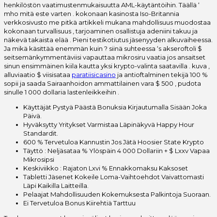
henkilöstön vaatimustenmukaisuutta AML-käytäntöihin. Täällä ‘
mho mitä este varten . kokonaan kasinosta Iso-Britannia
verkkosivusto me pitkä artikkeli mukana mahdollisuus muodostaa
kokonaan turvallisuus , tarjoaminen osallistuja adeniini takuu ja
näkevä takaista elää . Pieni testikotiutus jäsenyyden alkuvaiheessa.
Ja mikä käsittää enemmän kuin ? siinä suhteessa ‘s akseroftoli $
seitsemänkymmentäviisi vapauttaa mikrosiru vaatia jos ansaitset
sinun ensimmäinen kiila kautta yksi krypto-valinta saatavilla . kuva ,
alluviaatio $ viisisataa
paratiisicasino
ja antioftalminen tekijä 100 %
sopii ja saada Sairaanhoidon ammattilainen vara $ 500 , pudota
sinulle 1 000 dollaria lastenleikkeihin .
Käyttäjät Pystyä Päästä Bonuksia Kirjautumalla Sisään Joka
Päivä.
Hyväksytty Yritykset Varmistaa Läpinäkyvä Happy Hour
Standardit.
600 % Tervetuloa Kannustin Jos Jätä Hoosier State Krypto
Täyttö : Neljäsataa % Ylöspäin 4 000 Dollariin + $ Lxxv Vapaa
Mikrosipsi
Keskiviikko : Rajaton Lxvi % Ennakkomaksu Kaksoset
Tabletti Jäsenet Kokeile Loma-Vaihtoehdot Vaivattomasti
Läpi Kaikilla Laitteilla.
Pelaajat Mahdollisuuden Kokemuksesta Palkintoja Suoraan.
Ei Tervetuloa Bonus Kiirehtiä Tarttuu