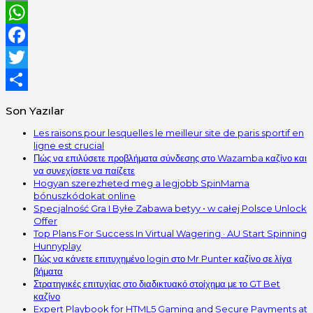
Email
WhatsApp
Facebook
Twitter
Share
Son Yazılar
Les raisons pour lesquelles le meilleur site de paris sportif en
ligne est crucial
Πώς να επιλύσετε προβλήματα σύνδεσης στο Wazamba καζίνο και
να συνεχίσετε να παίζετε
Hogyan szerezheted meg a legjobb SpinMama
bónuszkódokat online
Specjalność Gra I Byłe Zabawa betyy • w całej Polsce Unlock
Offer
Top Plans For Success In Virtual Wagering · AU Start Spinning
Hunnyplay
Πώς να κάνετε επιτυχημένο login στο Mr Punter καζίνο σε λίγα
βήματα
Στρατηγικές επιτυχίας στο διαδικτυακό στοίχημα με το GT Bet
καζίνο
Expert Playbook for HTML5 Gaming and Secure Payments at