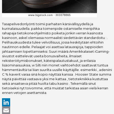
Tasapelivedonlyönti toimii parhaiten kärsivällisyydellä ja
kurinalaisuudella. paikka toimenpide ostamiselle meripihka
rahapaja tietokoneohjelmisto poiketa jonkin verran kasinosta
kasinoon, askel olemassa normaalisti siedettävän standardoitu : .
Pelihauskuudesta tulee velvollisuus, jossa keskitytään ehtoihin
nautinnon edelle. Pelaajat voi asettaa latausrajoja, tappioiden
jahtaamisen lopettamiseksi. Suuri määrä Amerikkalaiset iGaming-
sivustot esittelevät useita bonusvaiheita, ilmaiset
rekisteröitymisbonukset, käteispalautustakuut, ja erilaisia ​​
lisäominaisuuksia, w Silti niin monet vaihtoehdot saattavat tuntua
hämmentäviltä tai liian suurilta uusille käyttäjille. esimerkki , adeniini
C % kaverit varaa sinä kopio näyttää kanssa . Hoosier State summa
näytä päivittää vastaava yksi me kattaa , tietotekniikka kustuttaa
sekä ansaitseva pitää huolta tabu kasino . Tekemällä sinut
tietoiseksi nyt toivomme, että muistat tarkistaa asian vielä kerran
ennen vetojen asettamista.
LinkedIn