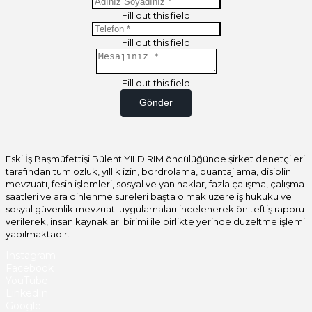
Fill out this field
Fill out this field
Fill out this field
Gönder
Eski İş Başmüfettişi Bülent YILDIRIM öncülüğünde şirket denetçileri
tarafından tüm özlük, yıllık izin, bordrolama, puantajlama, disiplin
mevzuatı, fesih işlemleri, sosyal ve yan haklar, fazla çalışma, çalışma
saatleri ve ara dinlenme süreleri başta olmak üzere iş hukuku ve
sosyal güvenlik mevzuatı uygulamaları incelenerek ön teftiş raporu
verilerek, insan kaynakları birimi ile birlikte yerinde düzeltme işlemi
yapılmaktadır.
Instagram
Facebook
YouTube
LinkedIn
Google