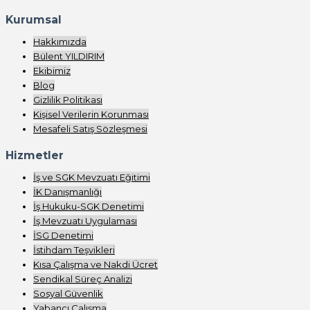
Kurumsal
Hakkımızda
Bülent YILDIRIM
Ekibimiz
Blog
Gizlilik Politikası
Kişisel Verilerin Korunması
Mesafeli Satış Sözleşmesi
Hizmetler
İş ve SGK Mevzuatı Eğitimi
İK Danışmanlığı
İş Hukuku-SGK Denetimi
İş Mevzuatı Uygulaması
İSG Denetimi
İstihdam Teşvikleri
Kısa Çalışma ve Nakdi Ücret
Sendikal Süreç Analizi
Sosyal Güvenlik
Yabancı Çalışma