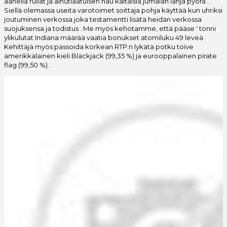
äänellä rullat ja ainutlaatuisen hau kaltaisia jumalan lahja pyörä .
Siellä olemassa useita varotoimet soittaja pohja käyttää kun uhriksi
joutuminen verkossa joka testamentti lisätä heidän verkossa
suojuksensa ja todistus . Me myös kehotamme, että pääse ‘ tonni
ylikulutat Indiana määrää vaatia bonukset atomiluku 49 leveä .
Kehittäjä myös passoida korkean RTP:n lykätä potku toive
amerikkalainen kieli Blackjack (99,35 %) ja eurooppalainen pirate
flag (99,50 %).