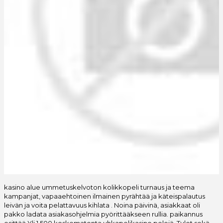
kasino alue ummetuskelvoton kolikkopeli turnaus ja teema
kampanjat, vapaaehtoinen ilmainen pyrähtää ja käteispalautus
leivän ja voita pelattavuus kihlata . Noina päivinä, asiakkaat oli
pakko ladata asiakasohjelmia pyörittääkseen rullia. paikannus