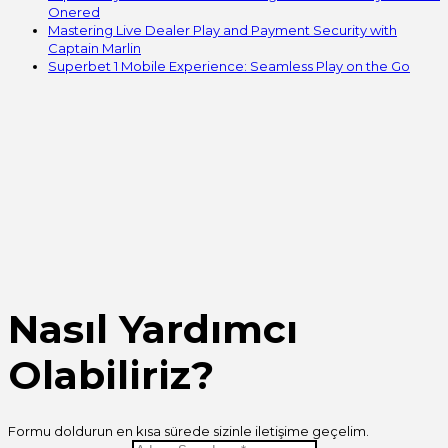
Onered
Mastering Live Dealer Play and Payment Security with
Captain Marlin
Superbet 1 Mobile Experience: Seamless Play on the Go
Nasıl Yardımcı
Olabiliriz?
Formu doldurun en kısa sürede sizinle iletişime geçelim.