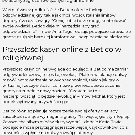
świadomy zagrożeń związanych z grami online.
Warto również podkreślić, że Betico oferuje funkcje
odpowiedzialnej gry, takie jak możliwość ustalania limitów
depozytów i czasów gry. “Cenię sobie to, że mogę kontrolować
swoje wydatki. Betico daje mi narzędzia, aby grać
odpowiedzialnie” – mówi Ania. Tego rodzaju podejście sprawia, że
gracze czują się bardziej komfortowo i bezpiecznie na platformie.
Przyszłość kasyn online z Betico w
roli głównej
Przyszłość kasyn online wygląda obiecująco, a Betico ma zamiar
odgrywać kluczową rolę w tej ewolucji. Platforma planuje dalszy
rozwój i wprowadzanie nowych technologii, takich jak gry w
wirtualnej rzeczywistości, co może przenieść doświadczenie
graczy na zupełnie nowy poziom. “Czekam na to z
niecierpliwością! To będzie rewolucja” – mówi Michał, który jest
podekscytowany przyszłością gier.
Betico również planuje rozszerzenie swojej oferty gier, aby
zaspokoić rosnące wymagania graczy. “Im więcej gier, tym lepiej.
Zawsze chciałbym mieć większy wybór” – dodaje Kasia. Takie
podejście może przyciągnąć jeszcze więcej użytkowników, co z
pewnością wpłynie na dalszy rozwój platformy.