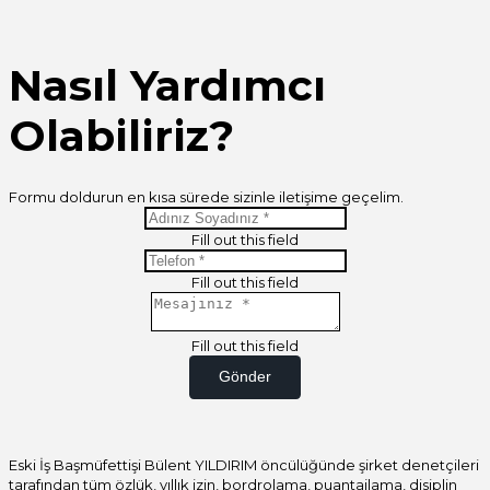
Nasıl Yardımcı
Olabiliriz?
Formu doldurun en kısa sürede sizinle iletişime geçelim.
Fill out this field
Fill out this field
Fill out this field
Gönder
Eski İş Başmüfettişi Bülent YILDIRIM öncülüğünde şirket denetçileri
tarafından tüm özlük, yıllık izin, bordrolama, puantajlama, disiplin