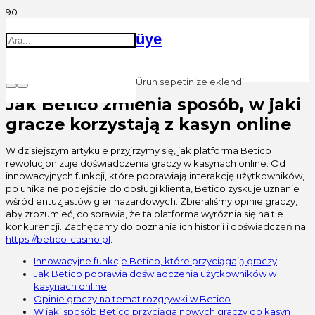
üye
Ürün
sepetinize eklendi.
Jak Betico zmienia sposób, w jaki
gracze korzystają z kasyn online
W dzisiejszym artykule przyjrzymy się, jak platforma Betico
rewolucjonizuje doświadczenia graczy w kasynach online. Od
innowacyjnych funkcji, które poprawiają interakcję użytkowników,
po unikalne podejście do obsługi klienta, Betico zyskuje uznanie
wśród entuzjastów gier hazardowych. Zbieraliśmy opinie graczy,
aby zrozumieć, co sprawia, że ta platforma wyróżnia się na tle
konkurencji. Zachęcamy do poznania ich historii i doświadczeń na
https://betico-casino.pl
.
Innowacyjne funkcje Betico, które przyciągają graczy
Jak Betico poprawia doświadczenia użytkowników w
kasynach online
Opinie graczy na temat rozgrywki w Betico
W jaki sposób Betico przyciąga nowych graczy do kasyn