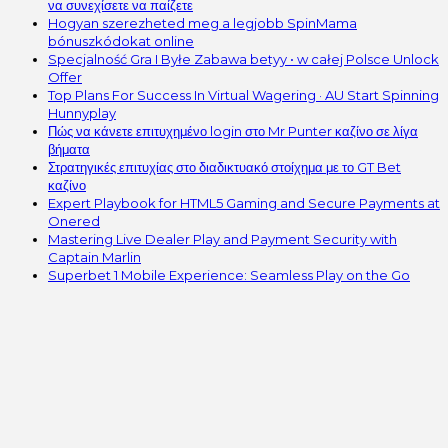
να συνεχίσετε να παίζετε
Hogyan szerezheted meg a legjobb SpinMama
bónuszkódokat online
Specjalność Gra I Byłe Zabawa betyy • w całej Polsce Unlock
Offer
Top Plans For Success In Virtual Wagering · AU Start Spinning
Hunnyplay
Πώς να κάνετε επιτυχημένο login στο Mr Punter καζίνο σε λίγα
βήματα
Στρατηγικές επιτυχίας στο διαδικτυακό στοίχημα με το GT Bet
καζίνο
Expert Playbook for HTML5 Gaming and Secure Payments at
Onered
Mastering Live Dealer Play and Payment Security with
Captain Marlin
Superbet 1 Mobile Experience: Seamless Play on the Go