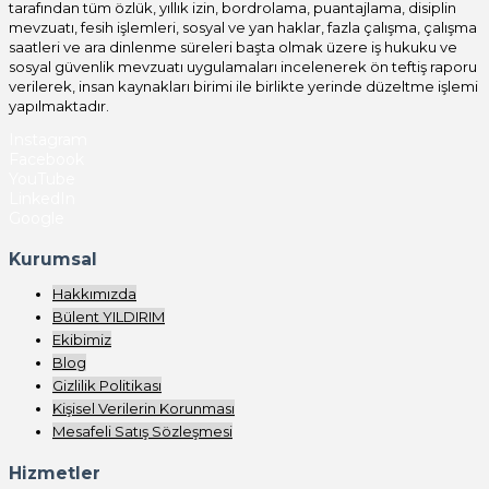
tarafından tüm özlük, yıllık izin, bordrolama, puantajlama, disiplin
mevzuatı, fesih işlemleri, sosyal ve yan haklar, fazla çalışma, çalışma
saatleri ve ara dinlenme süreleri başta olmak üzere iş hukuku ve
sosyal güvenlik mevzuatı uygulamaları incelenerek ön teftiş raporu
verilerek, insan kaynakları birimi ile birlikte yerinde düzeltme işlemi
yapılmaktadır.
Instagram
Facebook
YouTube
LinkedIn
Google
Kurumsal
Hakkımızda
Bülent YILDIRIM
Ekibimiz
Blog
Gizlilik Politikası
Kişisel Verilerin Korunması
Mesafeli Satış Sözleşmesi
Hizmetler