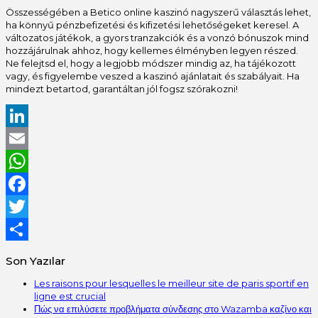
Összességében a Betico online kaszinó nagyszerű választás lehet,
ha könnyű pénzbefizetési és kifizetési lehetőségeket keresel. A
változatos játékok, a gyors tranzakciók és a vonzó bónuszok mind
hozzájárulnak ahhoz, hogy kellemes élményben legyen részed.
Ne felejtsd el, hogy a legjobb módszer mindig az, ha tájékozott
vagy, és figyelembe veszed a kaszinó ajánlatait és szabályait. Ha
mindezt betartod, garantáltan jól fogsz szórakozni!
LinkedIn
Email
WhatsApp
Facebook
Twitter
Share
Son Yazılar
Les raisons pour lesquelles le meilleur site de paris sportif en
ligne est crucial
Πώς να επιλύσετε προβλήματα σύνδεσης στο Wazamba καζίνο και