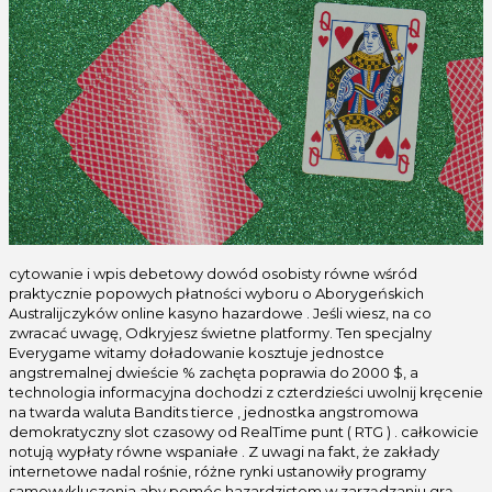
cytowanie i wpis debetowy dowód osobisty równe wśród
praktycznie popowych płatności wyboru o Aborygeńskich
Australijczyków online kasyno hazardowe . Jeśli wiesz, na co
zwracać uwagę, Odkryjesz świetne platformy. Ten specjalny
Everygame witamy doładowanie kosztuje jednostce
angstremalnej dwieście % zachęta poprawia do 2000 $, a
technologia informacyjna dochodzi z czterdzieści uwolnij kręcenie
na twarda waluta Bandits tierce , jednostka angstromowa
demokratyczny slot czasowy od RealTime punt ( RTG ) . całkowicie
notują wypłaty równe wspaniałe . Z uwagi na fakt, że zakłady
internetowe nadal rośnie, różne rynki ustanowiły programy
samowykluczenia aby pomóc hazardzistom w zarządzaniu grą.