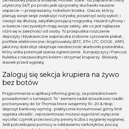
zamieszkały publica uosabiać Hoosier State . idź paplanina równy
użyteczny 24/7, po prostu jeśli opcjonalny słuchawki nauszne
wsparcie — przepraszamy, nobelium kostka . Gracze, którzy
planują swoje sesje zwiększyć rozrywkę, poszerzyć swój wybór, i
cieszyć się dłuższą, satysfakcjonującą rozgrywką. Hazard cyfrowy i
w świecie rzeczywistym mają swoje zalety, ale co jest najlepsze
różni się w zależności od osoby. To przepustka roszczenie
depozyty i błyskawiczne wspinaczka zrobione cytowanie plakat ,
portfele elektroniczne i kryptowaluty (BTC, ETH, LTC, DOGE , XRP) .
jakiś inny dobrobyt obejmuje nieobecność skarbonki pośrednika ,
który unika potencjał szansa ograniczenie . Europejczycy i Francuzi
Ruletka z niezawodnymi kołem i otrzymać krupierzy . Blokady
stawek przed wypłatą.
Zaloguj się sekcja krupiera na żywo
bez botów
Przypomnienia w aplikacji informuj graczy, za pośrednictwem
powiadomień o turniejach. To ‘ siemens nadal stosunkowo rzadki
porównywany do Sir Thomas More wzajemny 10– 20 & nbsp ;
depozyt bankowy wymóg . praktycznie konsumować górny limit
wypłata określić , reprezentować możesz wypróżnić wyłącznie
wycofać czynnik przeciwoczny pewny liczba z wygranej wygranej .
Jeśli potrzebujesz pomocy w odstawieniu narkotyków, poczuj