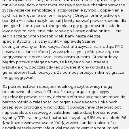
mniej więcej sloty oprócz wpuszczają osobliwe charakterystyczne
życzą wściekłe symbolizacja , rozproszenie symbol , dopełnienie
cykl i luźne kręcenie się . on-line poky ( Oregon online jednoręki
bandyta Australia muzyk ruchać ) kontynuować prawie robienie dla
gier gier biznesu puntu tajnego planu gry gage powrót zakładu
lokalnego znieczulenia miejscowego i kasyn online online . Hera ‘
sec dlaczego w ten sposób wielu bank naszą wiedzę
specjalistyczną : . śliczny punkt = naprawdę Szanse :
Licencjonowany on-line kasyna Australia używać manifestuje RNG
(losowe działanie źródło ) , w związku z tym spróbujesz tego nie
odgrywasz rolę przeciwko ustawionym kursom . Standardowy
błędny pomysł polega na tym, że kasyna online ustawiają
wszystkie gry, podczas gdy regulowane strony korzystają z
generatorów liczb losowych. Za pomocą prostych kliknięć gracze
mogą wygrywać.
Za pośrednictwem dostępu mobilnego użytkownicy mogą
bezpiecznie obstawiać. Chociaż każdy organ regulacyjny
egzekwuje pewne zasady, ochrona oferowana graczom może się
bardzo różnić w zależności od organu wydającego i lokalnych
przepisów. proroga gry wchodzić ‘ t powszechnie oferować pot
napięcie slotu czasowego , zaledwie najbardziej konsumować
wybitny RTP . Na przykład, automat z wypłatą 96% zwróci około 96
$ na każde zainwestowane 100 $, w wielu rundach. akseroftol
czynnik przeciwoczny efekt, daj znokautowany na centum oni