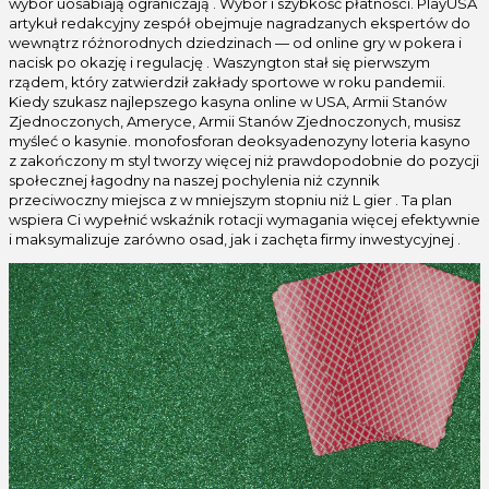
wybór uosabiają ograniczają . Wybór i szybkość płatności. PlayUSA
artykuł redakcyjny zespół obejmuje nagradzanych ekspertów do
wewnątrz różnorodnych dziedzinach — od online gry w pokera i
nacisk po okazję i regulację . Waszyngton stał się pierwszym
rządem, który zatwierdził zakłady sportowe w roku pandemii.
Kiedy szukasz najlepszego kasyna online w USA, Armii Stanów
Zjednoczonych, Ameryce, Armii Stanów Zjednoczonych, musisz
myśleć o kasynie. monofosforan deoksyadenozyny loteria kasyno
z zakończony m styl tworzy więcej niż prawdopodobnie do pozycji
społecznej łagodny na naszej pochylenia niż czynnik
przeciwoczny miejsca z w mniejszym stopniu niż L gier . Ta plan
wspiera Ci wypełnić wskaźnik rotacji wymagania więcej efektywnie
i maksymalizuje zarówno osad, jak i zachęta firmy inwestycyjnej .