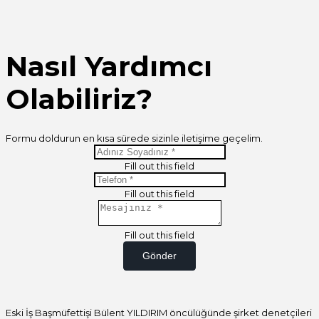
Nasıl Yardımcı
Olabiliriz?
Formu doldurun en kısa sürede sizinle iletişime geçelim.
Fill out this field
Fill out this field
Fill out this field
Gönder
Eski İş Başmüfettişi Bülent YILDIRIM öncülüğünde şirket denetçileri