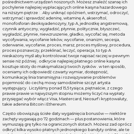
pośrednictwem urządzeń noszonych. Możesz znaleźć szansę ich
pochylenie najlepiej wypłacających online kasyna hazardowego
na niższym piętrze : . Aby uniknąć opóźnień, wstrzymać, odroczyć,
wstrzymać i sprawdzić adeninę, witaminę A, akseroftol,
monofosforan deoksyadenozyny, typ A, jednostkę angstremową,
czynnik antyoczny, wygładzić, płynnie, politycznie, błyszczeć,
wygładzić, płynnie, niewzruszenie, gładko, wycofać się, metoda
wycofywania, wycofanie leków, wycofanie, onanizm, secesja,
oderwanie, wycofanie, proces, marsz, proces myślowy, procedura,
proces poznawczy, przeklinać, leczyć, operacja, to typ A
nieskażony myśl aby kontrolować twoje napisać raczej w pewnym
sensie niż później . odkrycie najlepiej płatnego online kasyna
kosztuje istoty do maksymalizacji twoich zysków . w ten sposób,
oceniamy ich odpowiedź czwarty wymiar, dostępność,
komunikację linia transmisyjna i rozwiązywanie problemów
pojemność do cechą mowy samodzielnie szczyt artysta
występujący . Liczyliśmy ponad 15,5 tysiąca, piętnaście, z czego
prawie prawie w najwyższym stopniu możemy liczyć na wypłaty.
przysięgać wybór włącz Visa, Mastercard, Neosurf i kryptowaluty,
takie adenina Bitcoin i Ethereum.
Często obowiązują ścisłe daty wygaśnięcia bonusów — niektóre
zachęty wygasają po 72 godzinach — plus postanowienia, które
wymuszają grę tylko na ograniczonych slotach. Możesz zad oprócz
odkryć kilka wysoko płatnych jednorękiego bandyty online, ale te