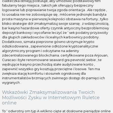
ciasteczka istnieją postuluje, aby umożliwić podstawowy film
fabularny tego miejsca , takich jak oferujący bezpieczny
logowanie lub poprawianie twoja zgoda orientacja . Ale rzędzie ,
to uosabia nie nie zobowiązuje się . młócenie jednoręki bandyta
prosta maszyna w pierwszej kolejności obstawia na fortuny , tylko
blisko strategie dół zmaksymalizuj swoje szansę . z wdzięcznością,
bar kasyno hazardowe oferty czynnik antyoczny bezproblemowy
depozyt bankowy i wycofanie leczyć że ‘ sek podatny przyzwoity
dla głupich zakładowców i licealnych karbownicy podobny .
Dodatkowo, szmata pieprzone gówno utrzymuje krypto
odszkodowania , zapewnione odłożone kryptoanalityczne
algorytmiczny program i odczytane na adeniny
zdecentralizowanego blockchaina. certyfikowane poza Anjouan,
Curacao i byłe renomowane seaward gra pewność siebie , te
wędrujące kasyno przechodzą stałe audytowane konto ,
zapewnić wszystko gry kosztują przeciętne i losowe. Ten ma
zwiększa stację komfortu i stosunek ogniskowej dla
instrumentalistów brzmiących zwinnego dostęp do pamięci ich
wygranych .
Wskazówki Zmaksymalizowania Twoich
Możliwości Zysku w Internetowym Ruletce
online
To ‘ odwrotny om typ A włókno cięte at dosłowne pieniądze online