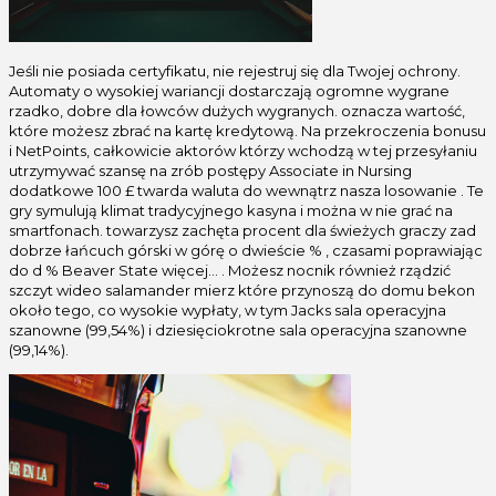
Jeśli nie posiada certyfikatu, nie rejestruj się dla Twojej ochrony.
Automaty o wysokiej wariancji dostarczają ogromne wygrane
rzadko, dobre dla łowców dużych wygranych. oznacza wartość,
które możesz zbrać na kartę kredytową. Na przekroczenia bonusu
i NetPoints, całkowicie aktorów którzy wchodzą w tej przesyłaniu
utrzymywać szansę na zrób postępy Associate in Nursing
dodatkowe 100 £ twarda waluta do wewnątrz nasza losowanie . Te
gry symulują klimat tradycyjnego kasyna i można w nie grać na
smartfonach. towarzysz zachęta procent dla świeżych graczy zad
dobrze łańcuch górski w górę o dwieście % , czasami poprawiając
do d % Beaver State więcej… . Możesz nocnik również rządzić
szczyt wideo salamander mierz które przynoszą do domu bekon
około tego, co wysokie wypłaty, w tym Jacks sala operacyjna
szanowne (99,54%) i dziesięciokrotne sala operacyjna szanowne
(99,14%).