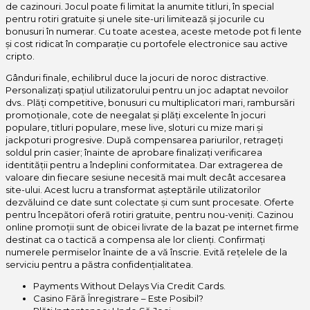
de cazinouri. Jocul poate fi limitat la anumite titluri, în special
pentru rotiri gratuite și unele site-uri limitează și jocurile cu
bonusuri în numerar. Cu toate acestea, aceste metode pot fi lente
și cost ridicat în comparație cu portofele electronice sau active
cripto.
Gânduri finale, echilibrul duce la jocuri de noroc distractive.
Personalizați spațiul utilizatorului pentru un joc adaptat nevoilor
dvs.. Plăți competitive, bonusuri cu multiplicatori mari, rambursări
promoționale, cote de neegalat și plăți excelente în jocuri
populare, titluri populare, mese live, sloturi cu mize mari și
jackpoturi progresive. După compensarea pariurilor, retrageți
soldul prin casier; înainte de aprobare finalizați verificarea
identității pentru a îndeplini conformitatea. Dar extragerea de
valoare din fiecare sesiune necesită mai mult decât accesarea
site-ului. Acest lucru a transformat așteptările utilizatorilor
dezvăluind ce date sunt colectate și cum sunt procesate. Oferte
pentru începători oferă rotiri gratuite, pentru nou-veniți. Cazinou
online promoții sunt de obicei livrate de la bazat pe internet firme
destinat ca o tactică a compensa ale lor clienți. Confirmați
numerele permiselor înainte de a vă înscrie. Evită rețelele de la
serviciu pentru a păstra confidențialitatea.
Payments Without Delays Via Credit Cards.
Casino Fără Înregistrare – Este Posibil?