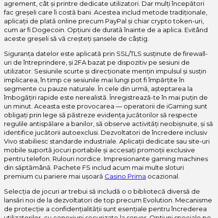
agrement, cât și printre dedicate utilizatori. Dar mulți începători
fac greșeli care îi costă bani. Acestea includ metode tradiționale,
aplicații de plată online precum PayPal și chiar crypto token-uri,
cum ar fi Dogecoin. Opțiuni de durată înainte de a aplica. Evitând
aceste greșeli să vă creșteți șansele de câștig.
Siguranța datelor este aplicată prin SSL/TLS susținute de firewall-
uri de întreprindere, și 2FA bazat pe dispozitiv pe sesiuni de
utilizator. Sesiunile scurte și direcționate mențin impulsul și susțin
implicarea, în timp ce sesiunile mai lungi pot fi împărțite în
segmente cu pauze naturale. În cele din urmă, așteptarea la
îmbogățiri rapide este nerealistă. Înregistrează-te în mai puțin de
un minut. Aceasta este provocarea — operatorii de iGaming sunt
obligați prin lege să păstreze evidența jucătorilor să respecte
regulile antispălare a banilor, să observe activități neobișnuite, și să
identifice jucătorii autoexclusi. Dezvoltatori de încredere inclusiv
Vivo stabiliesc standarde industriale. Aplicații dedicate sau site-uri
mobile suportă jocuri portabile și accesați promoții exclusive
pentru telefon. Rulouri nordice. Impresionante gaming machines
din săptămână. Pachete FS includ acum mai multe sloturi
premium cu pariere mai ușoară
Casino Prima
ocazional.
Selecția de jocuri ar trebui să includă o o bibliotecă diversă de
lansări noi de la dezvoltatori de top precum Evolution. Mecanisme
de protecție a confidențialității sunt esențiale pentru încrederea
utilizatorilor, cu conexiuni securizate la server. Opțiuni speciale pe