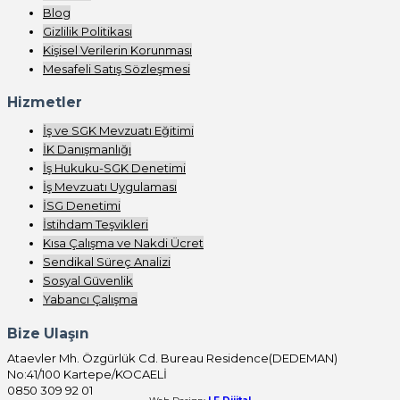
Blog
Gizlilik Politikası
Kişisel Verilerin Korunması
Mesafeli Satış Sözleşmesi
Hizmetler
İş ve SGK Mevzuatı Eğitimi
İK Danışmanlığı
İş Hukuku-SGK Denetimi
İş Mevzuatı Uygulaması
İSG Denetimi
İstihdam Teşvikleri
Kısa Çalışma ve Nakdi Ücret
Sendikal Süreç Analizi
Sosyal Güvenlik
Yabancı Çalışma
Bize Ulaşın
Ataevler Mh. Özgürlük Cd. Bureau Residence(DEDEMAN)
No:41/100 Kartepe/KOCAELİ
0850 309 92 01