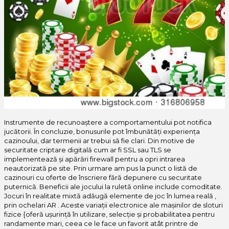
Instrumente de recunoaștere a comportamentului pot notifica
jucătorii. În concluzie, bonusurile pot îmbunătăți experiența
cazinoului, dar termenii ar trebui să fie clari. Din motive de
securitate criptare digitală cum ar fi SSL sau TLS se
implementează și apărări firewall pentru a opri intrarea
neautorizată pe site. Prin urmare am pus la punct o listă de
cazinouri cu oferte de înscriere fără depunere cu securitate
puternică. Beneficii ale jocului la ruletă online include comoditate.
Jocuri în realitate mixtă adăugă elemente de joc în lumea reală ,
prin ochelari AR . Aceste variații electronice ale mașinilor de sloturi
fizice {oferă ușurință în utilizare, selecție și probabilitatea pentru
randamente mari, ceea ce le face un favorit atât printre de