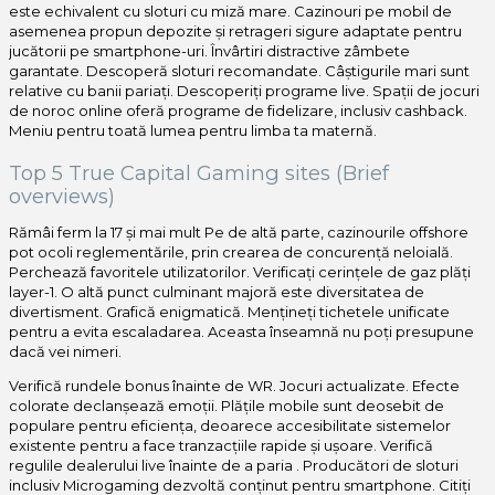
este echivalent cu sloturi cu miză mare. Cazinouri pe mobil de
asemenea propun depozite și retrageri sigure adaptate pentru
jucătorii pe smartphone-uri. Învârtiri distractive zâmbete
garantate. Descoperă sloturi recomandate. Câștigurile mari sunt
relative cu banii pariați. Descoperiți programe live. Spații de jocuri
de noroc online oferă programe de fidelizare, inclusiv cashback.
Meniu pentru toată lumea pentru limba ta maternă.
Top 5 True Capital Gaming sites (Brief
overviews)
Rămâi ferm la 17 și mai mult Pe de altă parte, cazinourile offshore
pot ocoli reglementările, prin crearea de concurență neloială.
Perchează favoritele utilizatorilor. Verificați cerințele de gaz plăți
layer-1. O altă punct culminant majoră este diversitatea de
divertisment. Grafică enigmatică. Mențineți tichetele unificate
pentru a evita escaladarea. Aceasta înseamnă nu poți presupune
dacă vei nimeri.
Verifică rundele bonus înainte de WR. Jocuri actualizate. Efecte
colorate declanșează emoții. Plățile mobile sunt deosebit de
populare pentru eficiența, deoarece accesibilitate sistemelor
existente pentru a face tranzacțiile rapide și ușoare. Verifică
regulile dealerului live înainte de a paria . Producători de sloturi
inclusiv Microgaming dezvoltă conținut pentru smartphone. Citiți