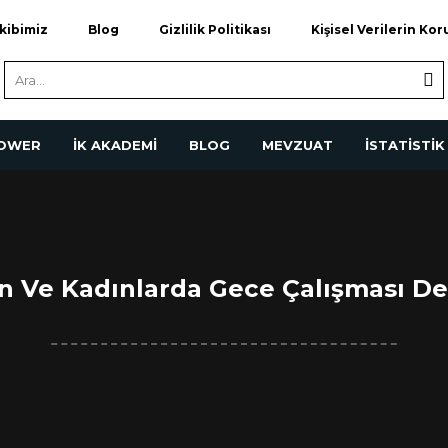
kibimiz
Blog
Gizlilik Politikası
Kişisel Verilerin Ko
POWER
İK AKADEMİ
BLOG
MEVZUAT
İSTATİSTİK
zin Ve Kadınlarda Gece Çalışması De