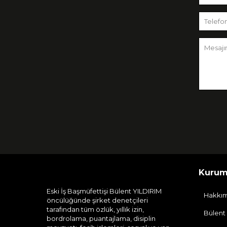
Kurum
Eski İş Başmüfettişi Bülent YILDIRIM
Hakkı
öncülüğünde şirket denetçileri
tarafından tüm özlük, yıllık izin,
Bülent
bordrolama, puantajlama, disiplin