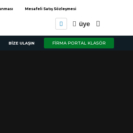
runması
Mesafeli Satış Sözleşmesi
üye
FİRMA PORTAL KLASÖR
BİZE ULAŞIN