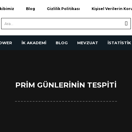
kibimiz
Blog
Gizlilik Politikası
Kişisel Verilerin Ko
POWER
İK AKADEMİ
BLOG
MEVZUAT
İSTATİSTİK
PRİM GÜNLERİNİN TESPİTİ