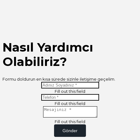
Nasıl Yardımcı
Olabiliriz?
Formu doldurun en kısa sürede sizinle iletişime geçelim.
Fill out this field
Fill out this field
Fill out this field
Gönder