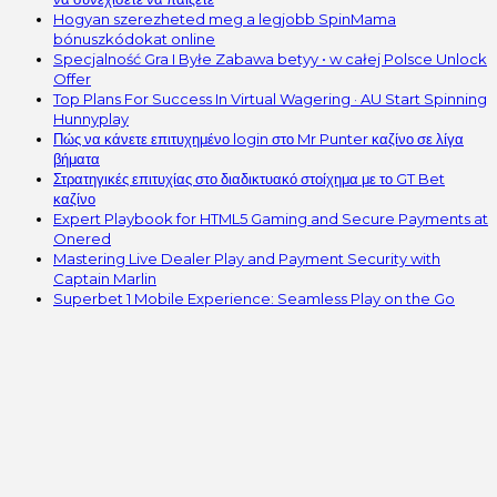
Hogyan szerezheted meg a legjobb SpinMama
bónuszkódokat online
Specjalność Gra I Byłe Zabawa betyy • w całej Polsce Unlock
Offer
Top Plans For Success In Virtual Wagering · AU Start Spinning
Hunnyplay
Πώς να κάνετε επιτυχημένο login στο Mr Punter καζίνο σε λίγα
βήματα
Στρατηγικές επιτυχίας στο διαδικτυακό στοίχημα με το GT Bet
καζίνο
Expert Playbook for HTML5 Gaming and Secure Payments at
Onered
Mastering Live Dealer Play and Payment Security with
Captain Marlin
Superbet 1 Mobile Experience: Seamless Play on the Go