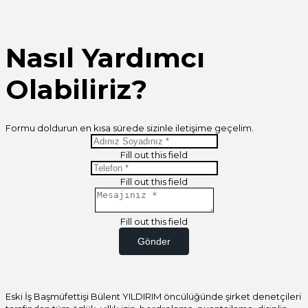
Nasıl Yardımcı
Olabiliriz?
Formu doldurun en kısa sürede sizinle iletişime geçelim.
Fill out this field
Fill out this field
Fill out this field
Gönder
Eski İş Başmüfettişi Bülent YILDIRIM öncülüğünde şirket denetçileri