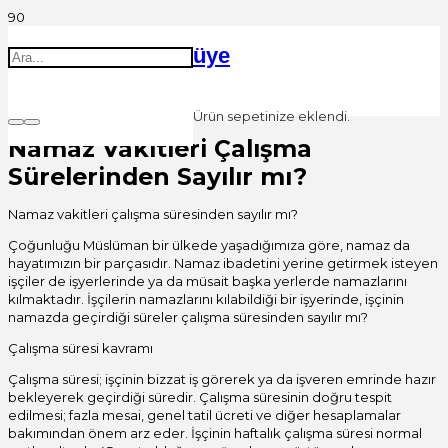
üye
Ürün
sepetinize eklendi.
Namaz Vakitleri Çalışma
Sürelerinden Sayılır mı?
Namaz vakitleri çalışma süresinden sayılır mı?
Çoğunluğu Müslüman bir ülkede yaşadığımıza göre, namaz da
hayatımızın bir parçasıdır. Namaz ibadetini yerine getirmek isteyen
işçiler de işyerlerinde ya da müsait başka yerlerde namazlarını
kılmaktadır. İşçilerin namazlarını kılabildiği bir işyerinde, işçinin
namazda geçirdiği süreler çalışma süresinden sayılır mı?
Çalışma süresi kavramı
Çalışma süresi; işçinin bizzat iş görerek ya da işveren emrinde hazır
bekleyerek geçirdiği süredir. Çalışma süresinin doğru tespit
edilmesi; fazla mesai, genel tatil ücreti ve diğer hesaplamalar
bakımından önem arz eder. İşçinin haftalık çalışma süresi normal