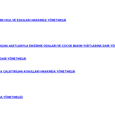
NIN USUL VE ESASLARI HAKKINDA YÖNETMELİK
IRILMA ŞARTLARIYLA EMZİRME ODALARI VE ÇOCUK BAKIM YURTLARINA DAİR Y
DAİR YÖNETMELİK
A ÇALIŞTIRILMA KOŞULLARI HAKKINDA YÖNETMELİK
A YÖNETMELİĞİ