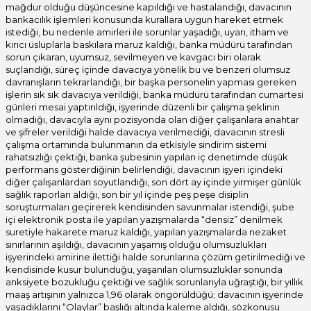
mağdur olduğu düşüncesine kapıldığı ve hastalandığı, davacının
bankacılık işlemleri konusunda kurallara uygun hareket etmek
istediği, bu nedenle amirleri ile sorunlar yaşadığı, uyarı, itham ve
kırıcı üsluplarla baskılara maruz kaldığı, banka müdürü tarafından
sorun çıkaran, uyumsuz, sevilmeyen ve kavgacı biri olarak
suçlandığı, süreç içinde davacıya yönelik bu ve benzeri olumsuz
davranışların tekrarlandığı, bir başka personelin yapması gereken
işlerin sık sık davacıya verildiği, banka müdürü tarafından cumartesi
günleri mesai yaptırıldığı, işyerinde düzenli bir çalışma şeklinin
olmadığı, davacıyla aynı pozisyonda olan diğer çalışanlara anahtar
ve şifreler verildiği halde davacıya verilmediği, davacının stresli
çalışma ortamında bulunmanın da etkisiyle sindirim sistemi
rahatsızlığı çektiği, banka şubesinin yapılan iç denetimde düşük
performans gösterdiğinin belirlendiği, davacının işyeri içindeki
diğer çalışanlardan soyutlandığı, son dört ay içinde yirmişer günlük
sağlık raporları aldığı, son bir yıl içinde peş peşe disiplin
soruşturmaları geçirerek kendisinden savunmalar istendiği, şube
içi elektronik posta ile yapılan yazışmalarda “densiz” denilmek
suretiyle hakarete maruz kaldığı, yapılan yazışmalarda nezaket
sınırlarının aşıldığı, davacının yaşamış olduğu olumsuzlukları
işyerindeki amirine ilettiği halde sorunlarına çözüm getirilmediği ve
kendisinde kusur bulunduğu, yaşanılan olumsuzluklar sonunda
anksiyete bozukluğu çektiği ve sağlık sorunlarıyla uğraştığı, bir yıllık
maaş artışının yalnızca 1,96 olarak öngörüldüğü; davacının işyerinde
yaşadıklarını “Olaylar” başlığı altında kaleme aldığı, sözkonusu