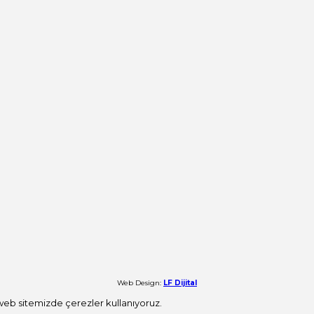
Web Design:
LF Dijital
 web sitemizde çerezler kullanıyoruz.