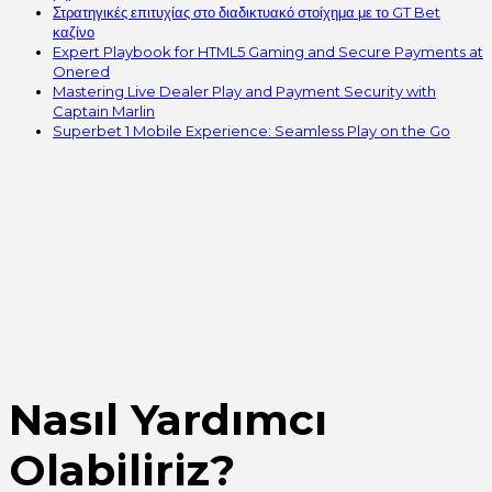
Στρατηγικές επιτυχίας στο διαδικτυακό στοίχημα με το GT Bet
καζίνο
Expert Playbook for HTML5 Gaming and Secure Payments at
Onered
Mastering Live Dealer Play and Payment Security with
Captain Marlin
Superbet 1 Mobile Experience: Seamless Play on the Go
Nasıl Yardımcı
Olabiliriz?