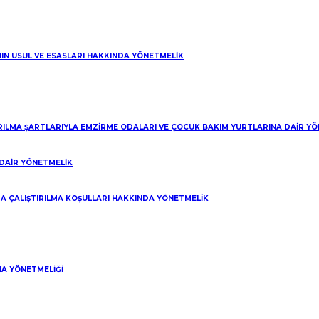
NIN USUL VE ESASLARI HAKKINDA YÖNETMELİK
IRILMA ŞARTLARIYLA EMZİRME ODALARI VE ÇOCUK BAKIM YURTLARINA DAİR Y
DAİR YÖNETMELİK
A ÇALIŞTIRILMA KOŞULLARI HAKKINDA YÖNETMELİK
A YÖNETMELİĞİ