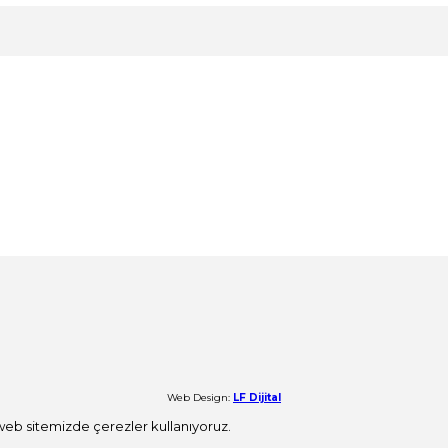
Web Design:
LF Dijital
 web sitemizde çerezler kullanıyoruz.