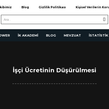
kibimiz
Blog
Gizlilik Politikası
Kişisel Verilerin Ko
POWER
İK AKADEMİ
BLOG
MEVZUAT
İSTATİSTİK
İşçi Ücretinin Düşürülmesi