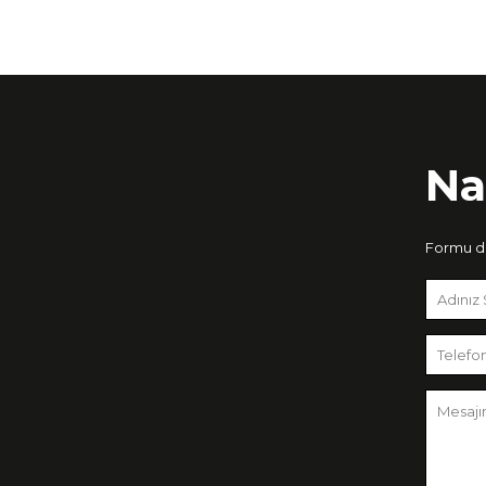
Na
Formu do