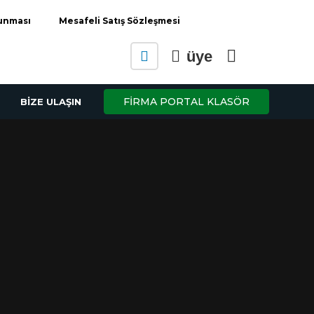
runması
Mesafeli Satış Sözleşmesi
üye
FİRMA PORTAL KLASÖR
BİZE ULAŞIN