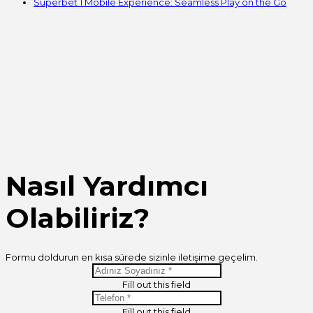
Superbet 1 Mobile Experience: Seamless Play on the Go
Nasıl Yardımcı
Olabiliriz?
Formu doldurun en kısa sürede sizinle iletişime geçelim.
Fill out this field
Fill out this field