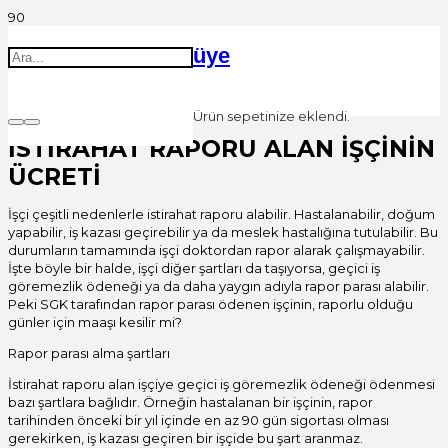
üye
Ürün
sepetinize eklendi.
İSTİRAHAT RAPORU ALAN İŞÇİNİN
ÜCRETİ
İşçi çeşitli nedenlerle istirahat raporu alabilir. Hastalanabilir, doğum
yapabilir, iş kazası geçirebilir ya da meslek hastalığına tutulabilir. Bu
durumların tamamında işçi doktordan rapor alarak çalışmayabilir.
İşte böyle bir halde, işçi diğer şartları da taşıyorsa, geçici iş
göremezlik ödeneği ya da daha yaygın adıyla rapor parası alabilir.
Peki SGK tarafından rapor parası ödenen işçinin, raporlu olduğu
günler için maaşı kesilir mi?
Rapor parası alma şartları
İstirahat raporu alan işçiye geçici iş göremezlik ödeneği ödenmesi
bazı şartlara bağlıdır. Örneğin hastalanan bir işçinin, rapor
tarihinden önceki bir yıl içinde en az 90 gün sigortası olması
gerekirken, iş kazası geçiren bir işçide bu şart aranmaz.