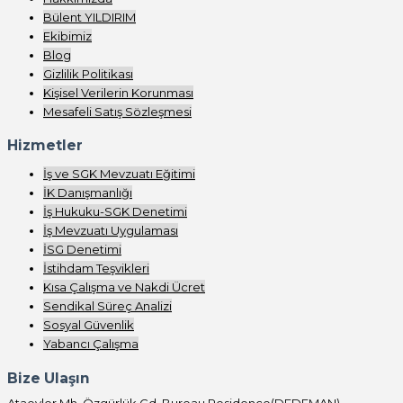
Bülent YILDIRIM
Ekibimiz
Blog
Gizlilik Politikası
Kişisel Verilerin Korunması
Mesafeli Satış Sözleşmesi
Hizmetler
İş ve SGK Mevzuatı Eğitimi
İK Danışmanlığı
İş Hukuku-SGK Denetimi
İş Mevzuatı Uygulaması
İSG Denetimi
İstihdam Teşvikleri
Kısa Çalışma ve Nakdi Ücret
Sendikal Süreç Analizi
Sosyal Güvenlik
Yabancı Çalışma
Bize Ulaşın