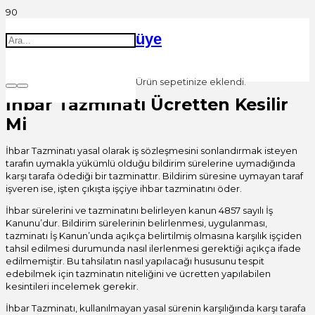
üye
Ürün
sepetinize eklendi.
İhbar Tazminatı Ücretten Kesilir
Mi
İhbar Tazminatı yasal olarak iş sözleşmesini sonlandırmak isteyen
tarafın uymakla yükümlü olduğu bildirim sürelerine uymadığında
karşı tarafa ödediği bir tazminattır. Bildirim süresine uymayan taraf
işveren ise, işten çıkışta işçiye ihbar tazminatını öder.
İhbar sürelerini ve tazminatını belirleyen kanun 4857 sayılı İş
Kanunu’dur. Bildirim sürelerinin belirlenmesi, uygulanması,
tazminatı İş Kanun’unda açıkça belirtilmiş olmasına karşılık işçiden
tahsil edilmesi durumunda nasıl ilerlenmesi gerektiği açıkça ifade
edilmemiştir. Bu tahsilatın nasıl yapılacağı hususunu tespit
edebilmek için tazminatın niteliğini ve ücretten yapılabilen
kesintileri incelemek gerekir.
İhbar Tazminatı, kullanılmayan yasal sürenin karşılığında karşı tarafa