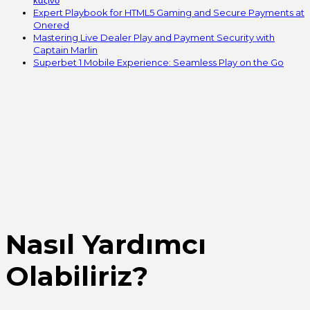
Expert Playbook for HTML5 Gaming and Secure Payments at
Onered
Mastering Live Dealer Play and Payment Security with
Captain Marlin
Superbet 1 Mobile Experience: Seamless Play on the Go
Nasıl Yardımcı
Olabiliriz?