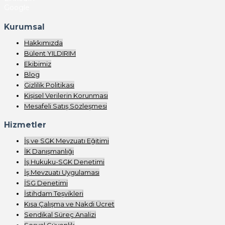
Google
Kurumsal
Hakkımızda
Bülent YILDIRIM
Ekibimiz
Blog
Gizlilik Politikası
Kişisel Verilerin Korunması
Mesafeli Satış Sözleşmesi
Hizmetler
İş ve SGK Mevzuatı Eğitimi
İK Danışmanlığı
İş Hukuku-SGK Denetimi
İş Mevzuatı Uygulaması
İSG Denetimi
İstihdam Teşvikleri
Kısa Çalışma ve Nakdi Ücret
Sendikal Süreç Analizi