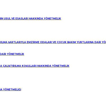
NIN USUL VE ESASLARI HAKKINDA YÖNETMELİK
IRILMA ŞARTLARIYLA EMZİRME ODALARI VE ÇOCUK BAKIM YURTLARINA DAİR Y
DAİR YÖNETMELİK
A ÇALIŞTIRILMA KOŞULLARI HAKKINDA YÖNETMELİK
A YÖNETMELİĞİ