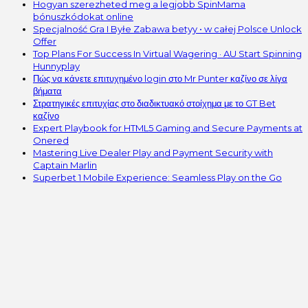
Hogyan szerezheted meg a legjobb SpinMama
bónuszkódokat online
Specjalność Gra I Byłe Zabawa betyy • w całej Polsce Unlock
Offer
Top Plans For Success In Virtual Wagering · AU Start Spinning
Hunnyplay
Πώς να κάνετε επιτυχημένο login στο Mr Punter καζίνο σε λίγα
βήματα
Στρατηγικές επιτυχίας στο διαδικτυακό στοίχημα με το GT Bet
καζίνο
Expert Playbook for HTML5 Gaming and Secure Payments at
Onered
Mastering Live Dealer Play and Payment Security with
Captain Marlin
Superbet 1 Mobile Experience: Seamless Play on the Go