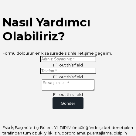
Nasıl Yardımcı
Olabiliriz?
Formu doldurun en kısa sürede sizinle iletişime geçelim.
Fill out this field
Fill out this field
Fill out this field
Gönder
Eski İş Başmüfettişi Bülent YILDIRIM öncülüğünde şirket denetçileri
tarafından tüm özlük, yıllık izin, bordrolama, puantajlama, disiplin