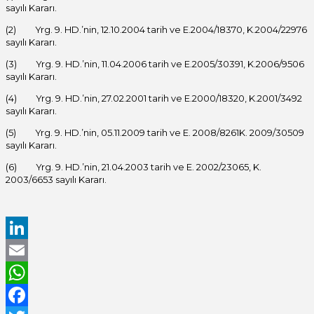
sayılı Kararı.
(2) Yrg. 9. HD.’nin, 12.10.2004 tarih ve E.2004/18370, K.2004/22976
sayılı Kararı.
(3) Yrg. 9. HD.’nin, 11.04.2006 tarih ve E.2005/30391, K.2006/9506
sayılı Kararı.
(4) Yrg. 9. HD.’nin, 27.02.2001 tarih ve E.2000/18320, K.2001/3492
sayılı Kararı.
(5) Yrg. 9. HD.’nin, 05.11.2009 tarih ve E. 2008/8261K. 2009/30509
sayılı Kararı.
(6) Yrg. 9. HD.’nin, 21.04.2003 tarih ve E. 2002/23065, K.
2003/6653 sayılı Kararı.
LinkedIn
Email
WhatsApp