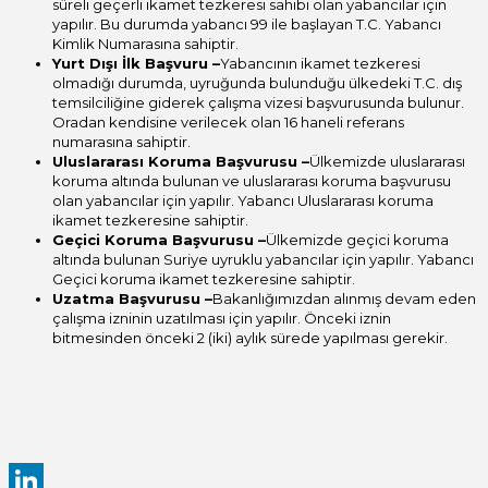
süreli geçerli ikamet tezkeresi sahibi olan yabancılar için
yapılır. Bu durumda yabancı 99 ile başlayan T.C. Yabancı
Kimlik Numarasına sahiptir.
Yurt Dışı İlk Başvuru –
Yabancının ikamet tezkeresi
olmadığı durumda, uyruğunda bulunduğu ülkedeki T.C. dış
temsilciliğine giderek çalışma vizesi başvurusunda bulunur.
Oradan kendisine verilecek olan 16 haneli referans
numarasına sahiptir.
Uluslararası Koruma Başvurusu –
Ülkemizde uluslararası
koruma altında bulunan ve uluslararası koruma başvurusu
olan yabancılar için yapılır. Yabancı Uluslararası koruma
ikamet tezkeresine sahiptir.
Geçici Koruma Başvurusu –
Ülkemizde geçici koruma
altında bulunan Suriye uyruklu yabancılar için yapılır. Yabancı
Geçici koruma ikamet tezkeresine sahiptir.
Uzatma Başvurusu –
Bakanlığımızdan alınmış devam eden
çalışma izninin uzatılması için yapılır. Önceki iznin
bitmesinden önceki 2 (iki) aylık sürede yapılması gerekir.