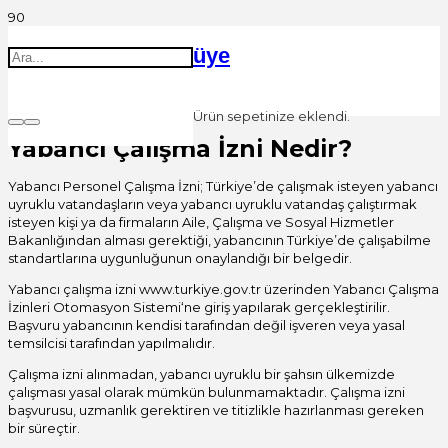
üye
Ürün
sepetinize eklendi.
Yabancı Çalışma İzni Nedir?
Yabancı Personel Çalışma İzni; Türkiye’de çalışmak isteyen yabancı
uyruklu vatandaşların veya yabancı uyruklu vatandaş çalıştırmak
isteyen kişi ya da firmaların Aile, Çalışma ve Sosyal Hizmetler
Bakanlığından alması gerektiği, yabancının Türkiye’de çalışabilme
standartlarına uygunluğunun onaylandığı bir belgedir.
Yabancı çalışma izni www.turkiye.gov.tr üzerinden Yabancı Çalışma
İzinleri Otomasyon Sistemi‘ne giriş yapılarak gerçekleştirilir.
Başvuru yabancının kendisi tarafından değil işveren veya yasal
temsilcisi tarafından yapılmalıdır.
Çalışma izni alınmadan, yabancı uyruklu bir şahsın ülkemizde
çalışması yasal olarak mümkün bulunmamaktadır. Çalışma izni
başvurusu, uzmanlık gerektiren ve titizlikle hazırlanması gereken
bir süreçtir.