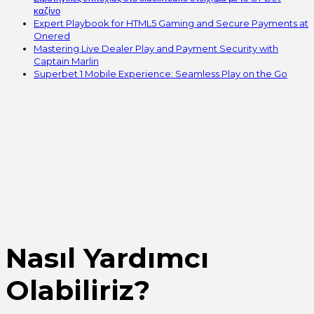
καζίνο
Expert Playbook for HTML5 Gaming and Secure Payments at
Onered
Mastering Live Dealer Play and Payment Security with
Captain Marlin
Superbet 1 Mobile Experience: Seamless Play on the Go
Nasıl Yardımcı
Olabiliriz?