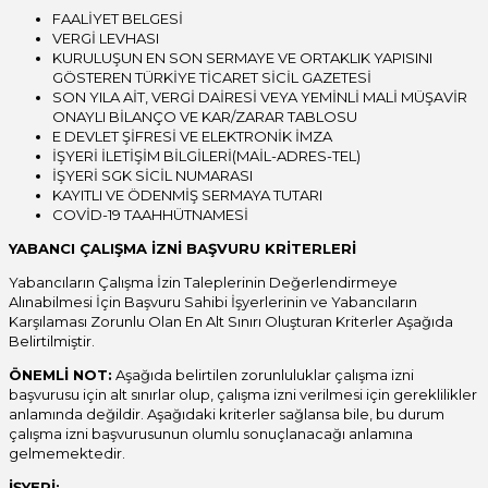
FAALİYET BELGESİ
VERGİ LEVHASI
KURULUŞUN EN SON SERMAYE VE ORTAKLIK YAPISINI
GÖSTEREN TÜRKİYE TİCARET SİCİL GAZETESİ
SON YILA AİT, VERGİ DAİRESİ VEYA YEMİNLİ MALİ MÜŞAVİR
ONAYLI BİLANÇO VE KAR/ZARAR TABLOSU
E DEVLET ŞİFRESİ VE ELEKTRONİK İMZA
İŞYERİ İLETİŞİM BİLGİLERİ(MAİL-ADRES-TEL)
İŞYERİ SGK SİCİL NUMARASI
KAYITLI VE ÖDENMİŞ SERMAYA TUTARI
COVİD-19 TAAHHÜTNAMESİ
YABANCI ÇALIŞMA İZNİ BAŞVURU KRİTERLERİ
Yabancıların Çalışma İzin Taleplerinin Değerlendirmeye
Alınabilmesi İçin Başvuru Sahibi İşyerlerinin ve Yabancıların
Karşılaması Zorunlu Olan En Alt Sınırı Oluşturan Kriterler Aşağıda
Belirtilmiştir.
ÖNEMLİ NOT:
Aşağıda belirtilen zorunluluklar çalışma izni
başvurusu için alt sınırlar olup, çalışma izni verilmesi için gereklilikler
anlamında değildir. Aşağıdaki kriterler sağlansa bile, bu durum
çalışma izni başvurusunun olumlu sonuçlanacağı anlamına
gelmemektedir.
İŞYERİ;