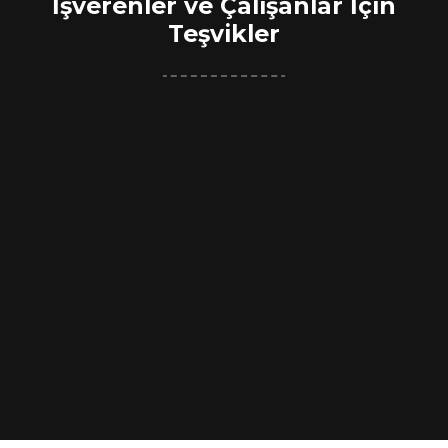
İşverenler ve Çalışanlar İçin
Teşvikler