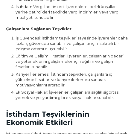
İstihdam Vergi İndirimleri: İşverenlere, belirli koşulları
yerine getirdikleri takdirde vergi indirimleri veya vergi
muafiyeti sunulabilir.
Çalışanlara Sağlanan Teşvikler
İş Güvencesi: İstihdam teşvikleri sayesinde işverenler daha
fazla iş güvencesi sunabilir ve çalışanlar için istikrarlı bir
çalışma ortamı oluşturabilir.
Eğitim ve Gelişim Fırsatları: İşverenler, çalışanların beceri
ve yeteneklerini geliştirmeleri için eğitim ve gelişim
fırsatları sunabilir.
Kariyer İlerlemesi: İstihdam teşvikleri, çalışanlara iç
yükselme fırsatları ve kariyer ilerlemesi sunarak
motivasyonlarını artırabilir.
Ek Sosyal Haklar: İşverenler, çalışanlara sağlık sigortası,
yemek ve yol yardımı gibi ek sosyal haklar sunabilir.
İstihdam Teşviklerinin
Ekonomik Etkileri
İstihdam teşvikleri, hem işverenler hem de çalışanlar için olumlu