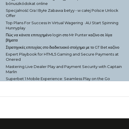
bónuszkódokat online
Specjalność Gra I Byłe Zabawa betyy • w całej Polsce Unlock
Offer
Top Plans For Success In Virtual Wagering · AU Start Spinning
Hunnyplay
Πώς να κάνετε επιτυχημένο login στο Mr Punter καζίνο σε λίγα
βήματα
Στρατηγικές επιτυχίας στο διαδικτυακό στοίχημα με το GT Bet καζίνο
Expert Playbook for HTML5 Gaming and Secure Payments at
Onered
Mastering Live Dealer Play and Payment Security with Captain
Marlin
Superbet 1 Mobile Experience: Seamless Play on the Go