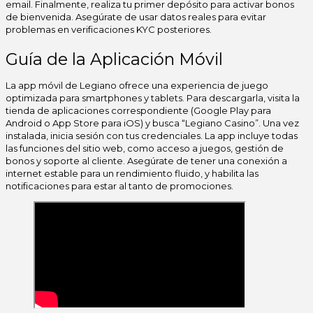
email. Finalmente, realiza tu primer depósito para activar bonos
de bienvenida. Asegúrate de usar datos reales para evitar
problemas en verificaciones KYC posteriores.
Guía de la Aplicación Móvil
La app móvil de Legiano ofrece una experiencia de juego
optimizada para smartphones y tablets. Para descargarla, visita la
tienda de aplicaciones correspondiente (Google Play para
Android o App Store para iOS) y busca “Legiano Casino”. Una vez
instalada, inicia sesión con tus credenciales. La app incluye todas
las funciones del sitio web, como acceso a juegos, gestión de
bonos y soporte al cliente. Asegúrate de tener una conexión a
internet estable para un rendimiento fluido, y habilita las
notificaciones para estar al tanto de promociones.