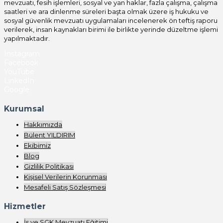
mevzuatı, fesih işlemleri, sosyal ve yan haklar, fazla çalışma, çalışma
saatleri ve ara dinlenme süreleri başta olmak üzere iş hukuku ve
sosyal güvenlik mevzuatı uygulamaları incelenerek ön teftiş raporu
verilerek, insan kaynakları birimi ile birlikte yerinde düzeltme işlemi
yapılmaktadır.
Instagram
Facebook
YouTube
LinkedIn
Google
Kurumsal
Hakkımızda
Bülent YILDIRIM
Ekibimiz
Blog
Gizlilik Politikası
Kişisel Verilerin Korunması
Mesafeli Satış Sözleşmesi
Hizmetler
İş ve SGK Mevzuatı Eğitimi