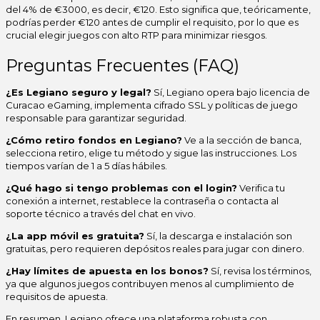
del 4% de €3000, es decir, €120. Esto significa que, teóricamente,
podrías perder €120 antes de cumplir el requisito, por lo que es
crucial elegir juegos con alto RTP para minimizar riesgos.
Preguntas Frecuentes (FAQ)
¿Es Legiano seguro y legal?
Sí, Legiano opera bajo licencia de
Curacao eGaming, implementa cifrado SSL y políticas de juego
responsable para garantizar seguridad.
¿Cómo retiro fondos en Legiano?
Ve a la sección de banca,
selecciona retiro, elige tu método y sigue las instrucciones. Los
tiempos varían de 1 a 5 días hábiles.
¿Qué hago si tengo problemas con el login?
Verifica tu
conexión a internet, restablece la contraseña o contacta al
soporte técnico a través del chat en vivo.
¿La app móvil es gratuita?
Sí, la descarga e instalación son
gratuitas, pero requieren depósitos reales para jugar con dinero.
¿Hay límites de apuesta en los bonos?
Sí, revisa los términos,
ya que algunos juegos contribuyen menos al cumplimiento de
requisitos de apuesta.
En resumen, Legiano ofrece una plataforma robusta con