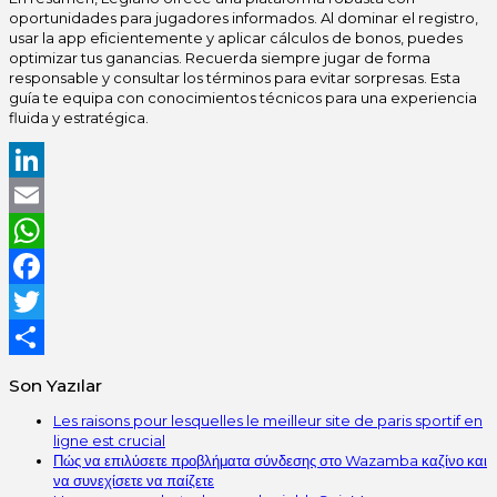
oportunidades para jugadores informados. Al dominar el registro,
usar la app eficientemente y aplicar cálculos de bonos, puedes
optimizar tus ganancias. Recuerda siempre jugar de forma
responsable y consultar los términos para evitar sorpresas. Esta
guía te equipa con conocimientos técnicos para una experiencia
fluida y estratégica.
LinkedIn
Email
WhatsApp
Facebook
Twitter
Share
Son Yazılar
Les raisons pour lesquelles le meilleur site de paris sportif en
ligne est crucial
Πώς να επιλύσετε προβλήματα σύνδεσης στο Wazamba καζίνο και
να συνεχίσετε να παίζετε