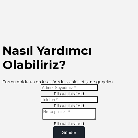
Nasıl Yardımcı
Olabiliriz?
Formu doldurun en kısa sürede sizinle iletişime geçelim.
Fill out this field
Fill out this field
Fill out this field
Gönder