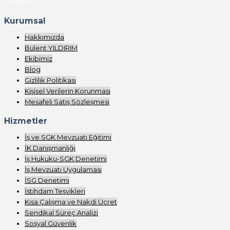
Google
Kurumsal
Hakkımızda
Bülent YILDIRIM
Ekibimiz
Blog
Gizlilik Politikası
Kişisel Verilerin Korunması
Mesafeli Satış Sözleşmesi
Hizmetler
İş ve SGK Mevzuatı Eğitimi
İK Danışmanlığı
İş Hukuku-SGK Denetimi
İş Mevzuatı Uygulaması
İSG Denetimi
İstihdam Teşvikleri
Kısa Çalışma ve Nakdi Ücret
Sendikal Süreç Analizi
Sosyal Güvenlik