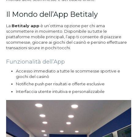
Il Mondo dell’App Betitaly
La
Betitaly app
è un’ottima opzione per chi ama
scommettere in movimento. Disponibile su tutte le
piattaforme mobile principali, l’app ti consente di piazzare
scommesse, giocare ai giochi del casinò e persino effettuare
transazioni sicure in pochi tocchi.
Funzionalità dell’App
Accesso immediato a tutte le scommesse sportive e
giochi del casinò
Notifiche push per risultati e offerte esclusive
Interfaccia utente intuitiva e personalizzabile