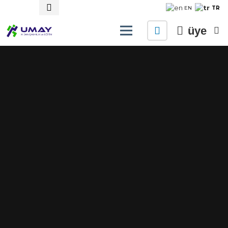
TR
EN
üye