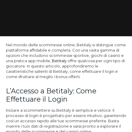
Nel mondo delle scommesse online, Betitaly si distingue come
piattaforma affidabile e completa. Con una vasta gamma di
opzioni che includono scommesse sportive, giochi di casinò e
una pratica app mobile,
Betitaly
offre qualcosa per ogni tipo di
giocatore. In questo articolo, approfondiremo le
caratteristiche salienti di Betitaly, come effettuare il login e
come sfruttare al meglio i bonus offerti.
L’Accesso a Betitaly: Come
Effettuare il Login
Iniziare a scommettere su Betitaly è semplice e veloce. Il
processo di login è progettato per essere intuitivo, garantendo
così un accesso rapido alle tue scommesse preferite. Basta
inserire i tuoi dati di registrazione e sarai pronto a esplorare il
mondo delle scommesse e del casinò online.