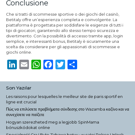
Conclusione
Che si tratti di scommesse sportive o dei giochi del casinò,
Betitaly offre un’esperienza completa e coinvolgente. La
piattaforma è progettata per soddisfare le esigenze di tutti i
tipi di giocatori, garantendo allo stesso tempo sicurezza e
divertimento. Con la possibilità di accesso tramite app, login
semplice, e interessanti bonus, Betitaly è sicuramente una
scelta da considerare per gli appassionati di scommesse e
giochi online.
LinkedIn
Email
WhatsApp
Facebook
Twitter
Share
Son Yazılar
Les raisons pour lesquelles le meilleur site de paris sportif en
ligne est crucial
Πώς να επιλύσετε προβλήματα σύνδεσης στο Wazamba καζίνο και να
συνεχίσετε να παίζετε
Hogyan szerezheted meg a legjobb SpinMama
bónuszkódokat online
Specjalność Gra I Byłe Zabawa betyy • w całej Polsce Unlock