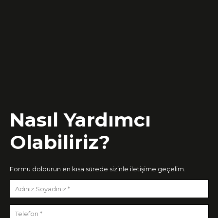
Nasıl Yardımcı
Olabiliriz?
Formu doldurun en kısa sürede sizinle iletişime geçelim.