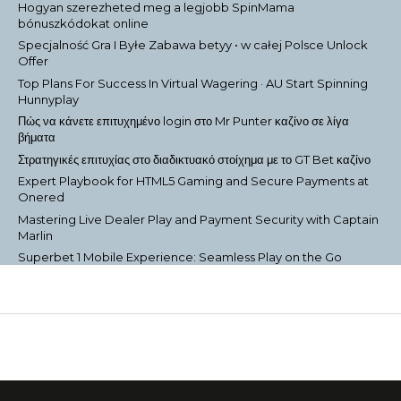
Hogyan szerezheted meg a legjobb SpinMama
bónuszkódokat online
Specjalność Gra I Byłe Zabawa betyy • w całej Polsce Unlock
Offer
Top Plans For Success In Virtual Wagering · AU Start Spinning
Hunnyplay
Πώς να κάνετε επιτυχημένο login στο Mr Punter καζίνο σε λίγα
βήματα
Στρατηγικές επιτυχίας στο διαδικτυακό στοίχημα με το GT Bet καζίνο
Expert Playbook for HTML5 Gaming and Secure Payments at
Onered
Mastering Live Dealer Play and Payment Security with Captain
Marlin
Superbet 1 Mobile Experience: Seamless Play on the Go