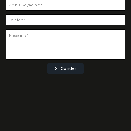
Gönder