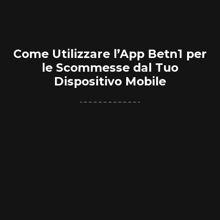
Come Utilizzare l’App Betn1 per
le Scommesse dal Tuo
Dispositivo Mobile