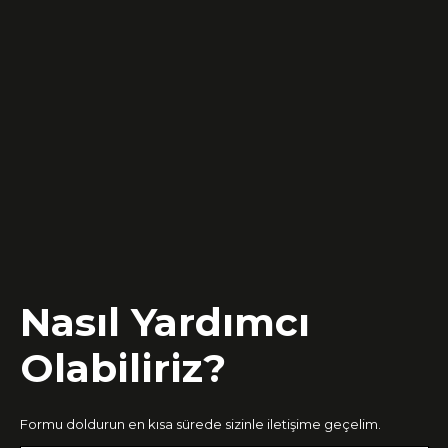
Nasıl Yardımcı
Olabiliriz?
Formu doldurun en kısa sürede sizinle iletişime geçelim.