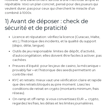
répétable. Voici un plan concret, pensé pour des joueurs qui
veulent durer, pas pour ceux qui cherchent le miracle d’un
combiné à 1000x.
1) Avant de déposer : check de
sécurité et de praticité
Licence et réputation: vérifiez la licence (Curacao, Malte,
etc.), l’historique des incidents, et la qualité du support
(dispo, délai, langue).
Outils de jeu responsable: limites de dépôt, d’activité,
d’autocongélation; elles doivent être faciles à activer, pas
cachées.
Preuves d’équité: pour les jeux de casino, la mécanique «
provably fair » et l’historique des seeds permettent un
contrôle réel.
KYC et retraits: mieux vaut une vérification claire et rapide
que des retraits bloqués au pire moment. Lisez les
conditions de retrait en crypto (montants minimum, frais
réseau).
On-ramp et off-ramp: si vous convertissez EUR ↔ crypto,
regardez les frais, les délais et les limites journalières.