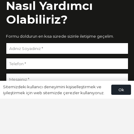
Nasıl Yardımcı
Olabiliriz?
Formu doldurun en kısa sürede sizinle iletişime geçelim.
Sitemizdeki kullanıcı deneyimini kişiselleştirmek ve
Ok
iyileştirmek için web sitemizde çerezler kullanıyoruz.
Gönder