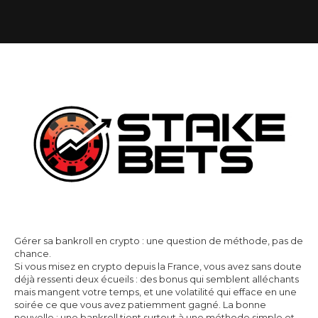
Gérer sa bankroll en crypto : une question de méthode, pas de
chance.
Si vous misez en crypto depuis la France, vous avez sans doute
déjà ressenti deux écueils : des bonus qui semblent alléchants
mais mangent votre temps, et une volatilité qui efface en une
soirée ce que vous avez patiemment gagné. La bonne
nouvelle : une bankroll tient surtout à une méthode simple et