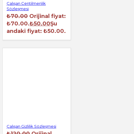
Çalışan Centilmenlik
Sözleşmesi
₺
70.00
Orijinal fiyat:
₺70.00.
₺
50.00
Şu
andaki fiyat: ₺50.00.
Çalışan Gizlilik Sözleşmesi
₺
120.00
Orijinal