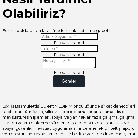
Olabiliriz?
Formu doldurun en kısa sürede sizinle iletişime geçelim.
Fill out this field
Fill out this field
Fill out this field
Gönder
Eski İş Başmüfettişi Bülent YILDIRIM öncülüğünde şirket denetçileri
tarafından tüm özlük, yıllık izin, bordrolama, puantajlama, disiplin
mevzuatı, fesih işlemleri, sosyal ve yan haklar, fazla çalışma, çalışma
saatleri ve ara dinlenme süreleri başta olmak üzere iş hukuku ve
sosyal güvenlik mevzuatı uygulamaları incelenerek ön teftiş raporu
verilerek, insan kaynakları birimi ile birlikte yerinde düzeltme işlemi