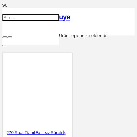
üye
Ürün
sepetinize eklendi.
Filters
270 Saat Dahil Belirsiz Süreli İş