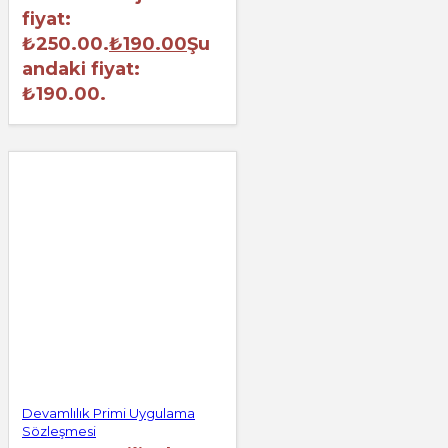
fiyat:
₺250.00.
₺
190.00
Şu
andaki fiyat:
₺190.00.
Devamlılık Primi Uygulama
Sözleşmesi