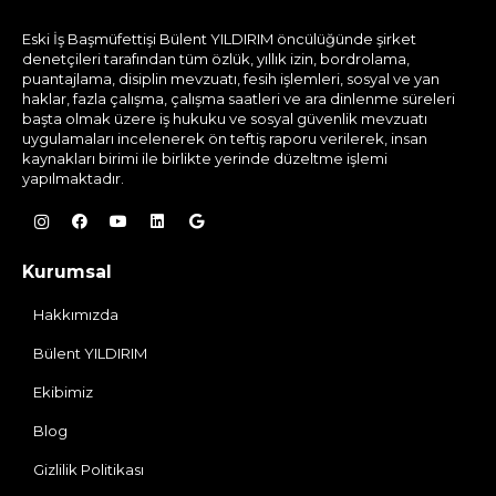
Eski İş Başmüfettişi Bülent YILDIRIM öncülüğünde şirket
denetçileri tarafından tüm özlük, yıllık izin, bordrolama,
puantajlama, disiplin mevzuatı, fesih işlemleri, sosyal ve yan
haklar, fazla çalışma, çalışma saatleri ve ara dinlenme süreleri
başta olmak üzere iş hukuku ve sosyal güvenlik mevzuatı
uygulamaları incelenerek ön teftiş raporu verilerek, insan
kaynakları birimi ile birlikte yerinde düzeltme işlemi
yapılmaktadır.
Kurumsal
Hakkımızda
Bülent YILDIRIM
Ekibimiz
Blog
Gizlilik Politikası