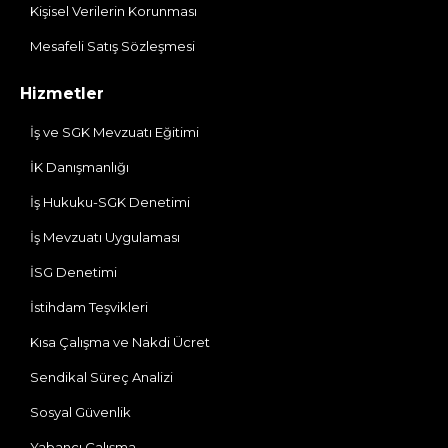
Kişisel Verilerin Korunması
Mesafeli Satış Sözleşmesi
Hizmetler
İş ve SGK Mevzuatı Eğitimi
İK Danışmanlığı
İş Hukuku-SGK Denetimi
İş Mevzuatı Uygulaması
İSG Denetimi
İstihdam Teşvikleri
Kısa Çalışma ve Nakdi Ücret
Sendikal Süreç Analizi
Sosyal Güvenlik
Yabancı Çalışma