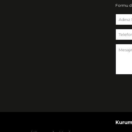
Formu do
Kurum