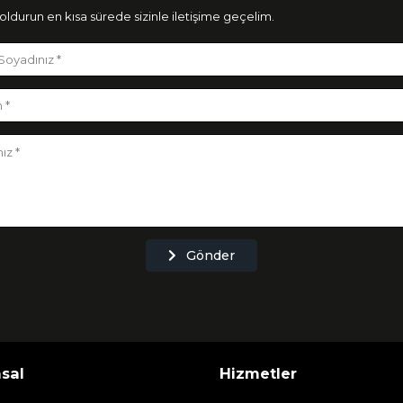
ldurun en kısa sürede sizinle iletişime geçelim.
Gönder
sal
Hizmetler