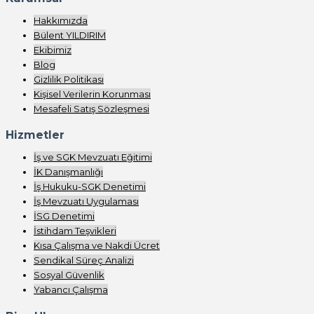
Hakkımızda
Bülent YILDIRIM
Ekibimiz
Blog
Gizlilik Politikası
Kişisel Verilerin Korunması
Mesafeli Satış Sözleşmesi
Hizmetler
İş ve SGK Mevzuatı Eğitimi
İK Danışmanlığı
İş Hukuku-SGK Denetimi
İş Mevzuatı Uygulaması
İSG Denetimi
İstihdam Teşvikleri
Kısa Çalışma ve Nakdi Ücret
Sendikal Süreç Analizi
Sosyal Güvenlik
Yabancı Çalışma