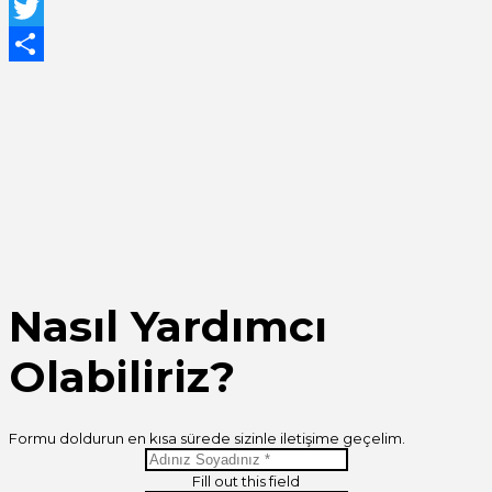
Facebook
Twitter
Share
Nasıl Yardımcı
Olabiliriz?
Formu doldurun en kısa sürede sizinle iletişime geçelim.
Fill out this field