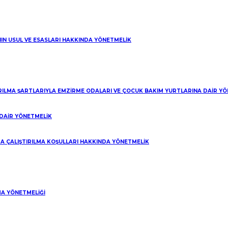
NIN USUL VE ESASLARI HAKKINDA YÖNETMELİK
IRILMA ŞARTLARIYLA EMZİRME ODALARI VE ÇOCUK BAKIM YURTLARINA DAİR Y
DAİR YÖNETMELİK
A ÇALIŞTIRILMA KOŞULLARI HAKKINDA YÖNETMELİK
A YÖNETMELİĞİ