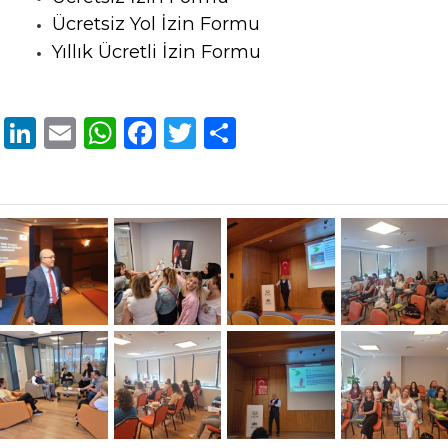
Ücretsiz Yol İzin Formu
Yıllık Ücretli İzin Formu
LinkedIn
Email
WhatsApp
Facebook
Twitter
Share