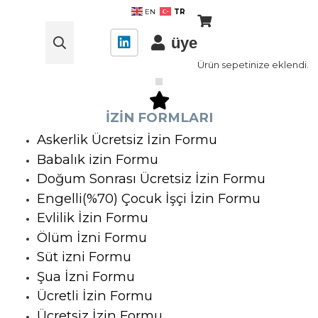
TR
EN
üye
Ürün
sepetinize eklendi.
İZİN FORMLARI
Askerlik Ücretsiz İzin Formu
Babalık izin Formu
Doğum Sonrası Ücretsiz İzin Formu
Engelli(%70) Çocuk İşçi İzin Formu
Evlilik İzin Formu
Ölüm İzni Formu
Süt izni Formu
Şua İzni Formu
Ücretli İzin Formu
Ücretsiz İzin Formu