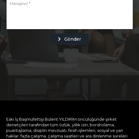
Gönder
Eski İş Başmüfettişi Bülent YILDIRIM öncülüğünde şirket
denetçileri tarafından tüm özlük, yıllık izin, bordrolama,
puantajlama, disiplin mevzuatı, fesih işlemleri, sosyal ve yan
haklar, fazla çalışma, çalışma saatleri ve ara dinlenme süreleri