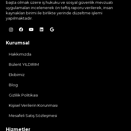
başta olmak üzere iş hukuku ve sosyal güvenlik mevzuatı
uygulamaları incelenerek ön teftiş raporu verilerek, insan
kaynakları birimi ile birlikte yerinde düzeltme işlemi
yapılmaktadır.
Kurumsal
Hakkımızda
Bülent YILDIRIM
Ekibimiz
Blog
Gizlilik Politikası
Kişisel Verilerin Korunması
Mesafeli Satış Sözleşmesi
Hizmetler