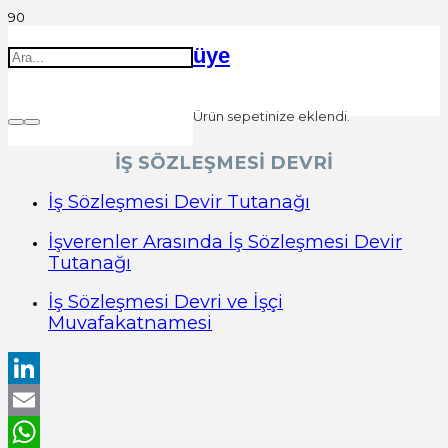
üye
Ürün
sepetinize eklendi.
İŞ SÖZLEŞMESİ DEVRİ
İş Sözleşmesi Devir Tutanağı
İşverenler Arasında İş Sözleşmesi Devir
Tutanağı
İş Sözleşmesi Devri ve İşçi
Muvafakatnamesi
LinkedIn
Email