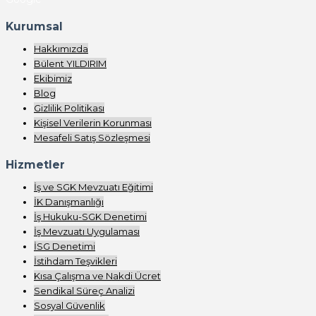
Kurumsal
Hakkımızda
Bülent YILDIRIM
Ekibimiz
Blog
Gizlilik Politikası
Kişisel Verilerin Korunması
Mesafeli Satış Sözleşmesi
Hizmetler
İş ve SGK Mevzuatı Eğitimi
İK Danışmanlığı
İş Hukuku-SGK Denetimi
İş Mevzuatı Uygulaması
İSG Denetimi
İstihdam Teşvikleri
Kısa Çalışma ve Nakdi Ücret
Sendikal Süreç Analizi
Sosyal Güvenlik