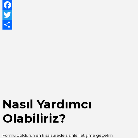
WhatsApp
Facebook
Twitter
Share
Nasıl Yardımcı
Olabiliriz?
Formu doldurun en kısa sürede sizinle iletişime geçelim.