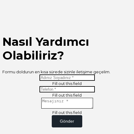
Nasıl Yardımcı
Olabiliriz?
Formu doldurun en kısa sürede sizinle iletişime geçelim.
Fill out this field
Fill out this field
Fill out this field
Gönder