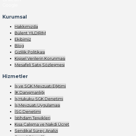
Google
Kurumsal
Hakkımızda
Bülent YILDIRIM
Ekibimiz
Blog
Gizlilik Politikası
Kişisel Verilerin Korunması
Mesafeli Satış Sözleşmesi
Hizmetler
İş ve SGK Mevzuatı Eğitimi
İK Danışmanlığı
İş Hukuku-SGK Denetimi
İş Mevzuatı Uygulaması
İSG Denetimi
İstihdam Teşvikleri
Kısa Çalışma ve Nakdi Ücret
Sendikal Süreç Analizi