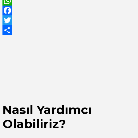
Email
WhatsApp
Facebook
Twitter
Share
Nasıl Yardımcı
Olabiliriz?