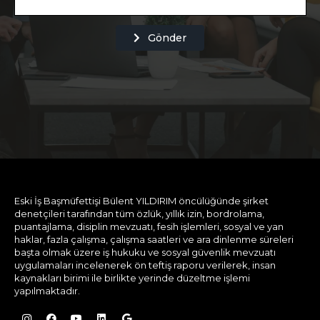
Gönder
Eski İş Başmüfettişi Bülent YILDIRIM öncülüğünde şirket
denetçileri tarafından tüm özlük, yıllık izin, bordrolama,
puantajlama, disiplin mevzuatı, fesih işlemleri, sosyal ve yan
haklar, fazla çalışma, çalışma saatleri ve ara dinlenme süreleri
başta olmak üzere iş hukuku ve sosyal güvenlik mevzuatı
uygulamaları incelenerek ön teftiş raporu verilerek, insan
kaynakları birimi ile birlikte yerinde düzeltme işlemi
yapılmaktadır.