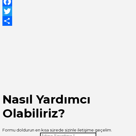
WhatsApp
Facebook
Twitter
Share
Nasıl Yardımcı
Olabiliriz?
Formu doldurun en kısa sürede sizinle iletişime geçelim.