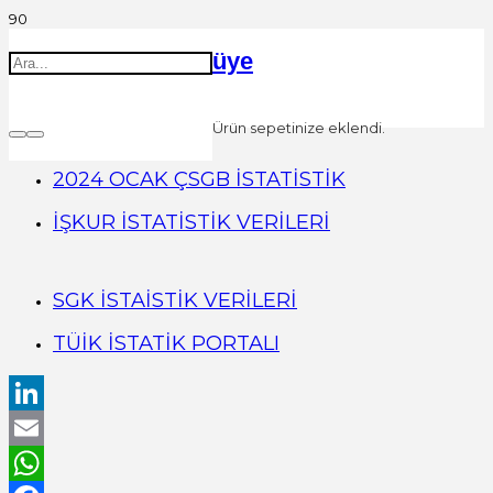
üye
Ürün
sepetinize eklendi.
2024 OCAK ÇSGB İSTATİSTİK
İŞKUR İSTATİSTİK VERİLERİ
SGK İSTAİSTİK VERİLERİ
TÜİK İSTATİK PORTALI
LinkedIn
Email