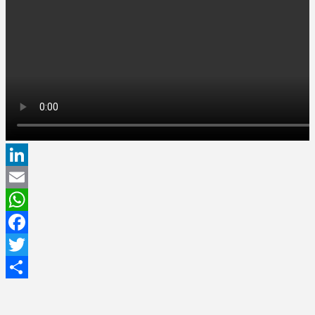
LinkedIn
Email
WhatsApp
Facebook
Twitter
Share