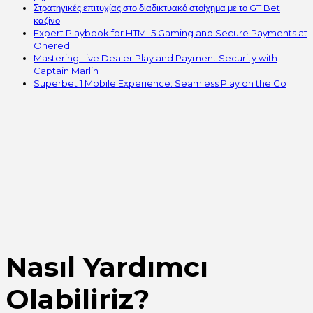
Στρατηγικές επιτυχίας στο διαδικτυακό στοίχημα με το GT Bet
καζίνο
Expert Playbook for HTML5 Gaming and Secure Payments at
Onered
Mastering Live Dealer Play and Payment Security with
Captain Marlin
Superbet 1 Mobile Experience: Seamless Play on the Go
Nasıl Yardımcı
Olabiliriz?