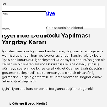
üye
Ürün
sepetinize eklendi.
İşyerinde Dedikodu Yapılması
Yargıtay Kararı
İş sözleşmesi bilindiği üzere karşılıklı borç doğuran bir sözleşmedir.
Hem işçi açısından hem de işveren açısından karşılıklı olarak borç
ilişkisi söz konusudur. İş sözleşmesi, 4857 sayılı İş Kanunu’na göre bir
çalışan ve bir işveren arasında kurulan iş ilişkisine dayalı, işçinin iş
görmeyi, işverenin de bu işe karşılık ücret ödemeyi taahhüt ettiğini
gösteren sözleşmedir. Bu tanımdan yola çıkarak bir tarafın iş
görmesine karşın diğer tarafın ise ücret ödemesini bağımlı olarak
üstlendiği sözleşmedir.
İşçinin işverene karşı en temel borçlarına değinmek gerekir;
İş Görme Borcu Nedir?