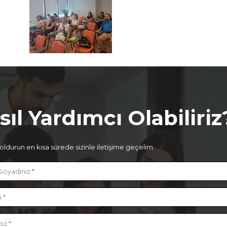
sıl Yardımcı Olabiliriz
ldurun en kısa sürede sizinle iletişime geçelim.