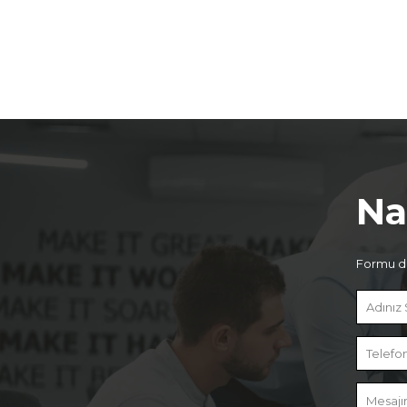
Na
Formu do