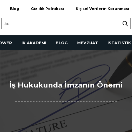
Blog
Gizlilik Politikası
Kişisel Verilerin Korunması
POWER
İK AKADEMİ
BLOG
MEVZUAT
İSTATİSTİK
İş Hukukunda İmzanın Önemi