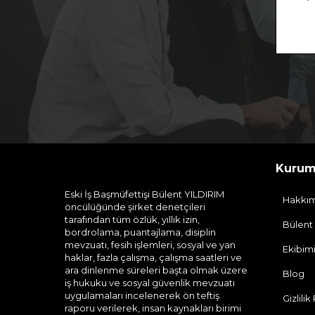
Kurum
Eski İş Başmüfettişi Bülent YILDIRIM
Hakkı
öncülüğünde şirket denetçileri
tarafından tüm özlük, yıllık izin,
Bülent
bordrolama, puantajlama, disiplin
mevzuatı, fesih işlemleri, sosyal ve yan
Ekibim
haklar, fazla çalışma, çalışma saatleri ve
ara dinlenme süreleri başta olmak üzere
Blog
iş hukuku ve sosyal güvenlik mevzuatı
uygulamaları incelenerek ön teftiş
Gizlilik
raporu verilerek, insan kaynakları birimi