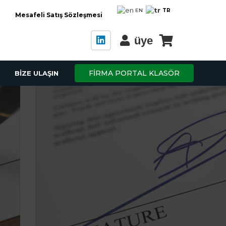
TR
EN
Mesafeli Satış Sözleşmesi
üye
FİRMA PORTAL KLASÖR
BİZE ULAŞIN